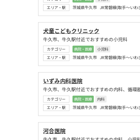
茨城県牛久市 JR常磐線(取手～いわ
エリア・駅
犬童こどもクリニック
牛久市、牛久駅付近でおすすめの小児科
カテゴリー
病院・医療
小児科
茨城県牛久市 JR常磐線(取手～いわき
エリア・駅
いずみ内科医院
牛久市、牛久駅付近でおすすめの内科、循環
カテゴリー
病院・医療
内科
茨城県牛久市 JR常磐線(取手～いわき
エリア・駅
河合医院
牛久市、牛久駅付近でおすすめの内科、小児