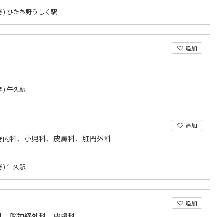
き) ひたち野うしく駅
追加
) 牛久駅
追加
器内科、小児科、皮膚科、肛門外科
) 牛久駅
追加
科、脳神経外科、皮膚科