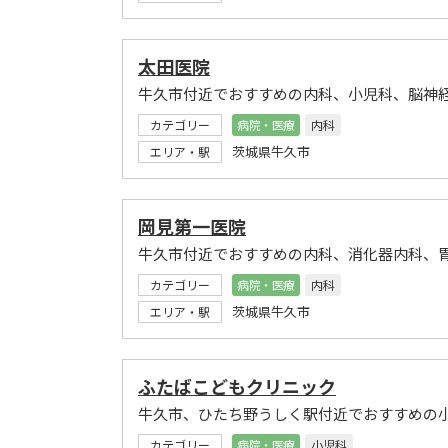
太田医院
牛久市付近でおすすめの内科、小児科、脳神
カテゴリー
病院・医療
内科
茨城県牛久市
エリア・駅
岡見第一医院
牛久市付近でおすすめの内科、消化器内科、
カテゴリー
病院・医療
内科
茨城県牛久市
エリア・駅
ふたばこどもクリニック
牛久市、ひたち野うしく駅付近でおすすめの
カテゴリー
病院・医療
小児科