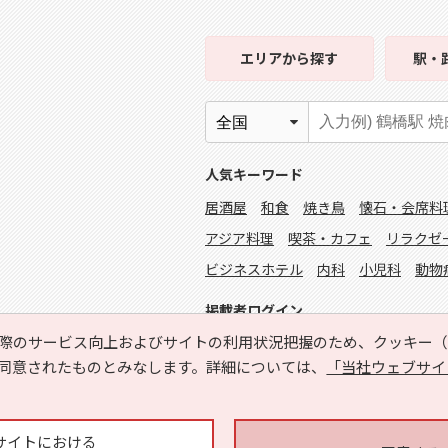
エリア
から探す
駅・
人気キーワード
居酒屋
和食
焼き鳥
懐石・会席料
アジア料理
喫茶・カフェ
リラクゼ
ビジネスホテル
内科
小児科
動物
掲載者ログイン
際のサービス向上およびサイトの利用状況把握のため、クッキー（C
同意されたものとみなします。詳細については、
「当社ウェブサイ
サイトにおける