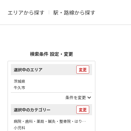
エリアから探す
駅・路線から探す
検索条件 設定・変更
選択中のエリア
変更
茨城県
牛久市
条件を変更
選択中のカテゴリー
変更
病院・歯科・薬局・鍼灸・整骨院・はりマッサージ / 病院
小児科