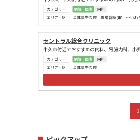
カテゴリー
病院・医療
内科
茨城県牛久市 JR常磐線(取手～いわき
エリア・駅
セントラル総合クリニック
牛久市付近でおすすめの内科、胃腸内科、小
カテゴリー
病院・医療
内科
茨城県牛久市
エリア・駅
1
ピックアップ