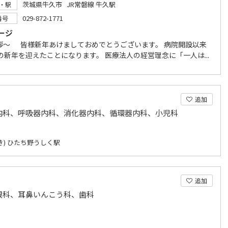
茨城県牛久市 JR常磐線 牛久駅
・駅
029-872-1771
番号
ージ
拶～ 皆様新年あけましておめでとうございます。 病院開設以来
の新年を迎えたことになります。 医療法人の経営理念に「一人は...
追加
内科、呼吸器内科、消化器内科、循環器内科、小児科
き) ひたち野うしく駅
追加
眼科、耳鼻いんこう科、歯科