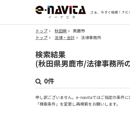
さぁ、今すぐ検索！
ナビ
トップ
秋田県
男鹿市
トップ
法律・会計
法律事務所
検索結果
(秋田県男鹿市/法律事務所
0件
申し訳ございません。e-navitaではご指定の条
「検索条件」を変更し再検索をお願いします。