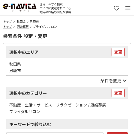
さぁ、今すぐ検索！
ナビタに掲載されている
地元のお店の情報が満載！
トップ
秋田県
男鹿市
トップ
冠婚葬祭
ブライダルサロン
検索条件 設定・変更
選択中のエリア
変更
秋田県
男鹿市
条件を変更
選択中のカテゴリー
変更
不動産・生活・サービス・リラクゼーション / 冠婚葬祭
ブライダルサロン
キーワードで絞り込む