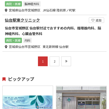
病院・医療
脳神経外科
宮城県仙台市宮城野区 JR仙石線 陸前原ノ町駅
仙台駅東クリニック
追加
仙台市宮城野区 仙台駅付近でおすすめの内科、循環器内科、脳
神経外科、心臓血管外科
病院・医療
内科
宮城県仙台市宮城野区 東北新幹線 仙台駅
1
2
ピックアップ