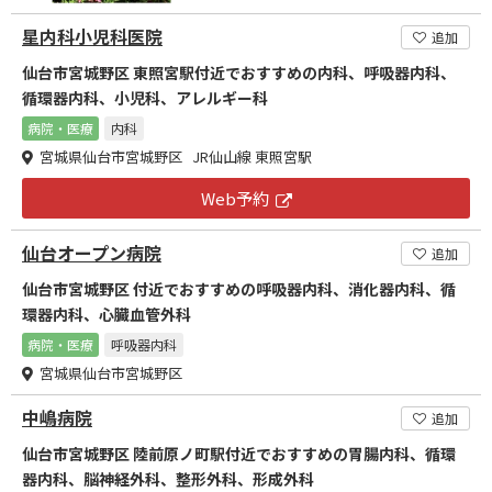
星内科小児科医院
追加
仙台市宮城野区 東照宮駅付近でおすすめの内科、呼吸器内科、
循環器内科、小児科、アレルギー科
病院・医療
内科
宮城県仙台市宮城野区 JR仙山線 東照宮駅
Web予約
仙台オープン病院
追加
仙台市宮城野区 付近でおすすめの呼吸器内科、消化器内科、循
環器内科、心臓血管外科
病院・医療
呼吸器内科
宮城県仙台市宮城野区
中嶋病院
追加
仙台市宮城野区 陸前原ノ町駅付近でおすすめの胃腸内科、循環
器内科、脳神経外科、整形外科、形成外科