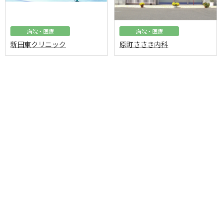
病院・医療
病院・医療
新田東クリニック
原町ささき内科