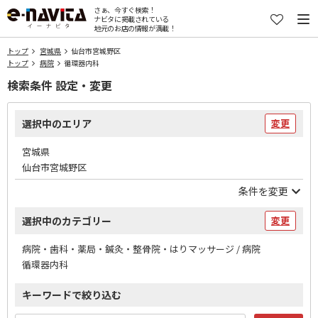
さぁ、今すぐ検索！
ナビタに掲載されている
地元のお店の情報が満載！
トップ
宮城県
仙台市宮城野区
トップ
病院
循環器内科
検索条件 設定・変更
選択中のエリア
変更
宮城県
仙台市宮城野区
条件を変更
選択中のカテゴリー
変更
病院・歯科・薬局・鍼灸・整骨院・はりマッサージ / 病院
循環器内科
キーワードで絞り込む