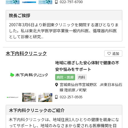
022-797-6700
院長ご挨拶
2007年3月6日より新田東クリニックを開院する運びとなりま
した。私は東北大学医学部卒業後一般内科医、循環器内科医
として診療と研究...
木下内科クリニック
追加
地域に根ざした安心体制で健康の不
安や悩みをサポート
病院・医療
内科
宮城県仙台市宮城野区 JR東日本仙石
線 陸前原ノ町駅
022-257-0505
木下内科クリニックのご紹介
木下内科クリニックは、地域住民1人ひとりの健康を親身にな
ってサポートし、地域のみなさまから愛される医療機関を目