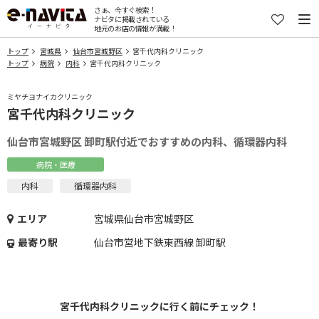
さぁ、今すぐ検索！
ナビタに掲載されている
地元のお店の情報が満載！
トップ
宮城県
仙台市宮城野区
宮千代内科クリニック
トップ
病院
内科
宮千代内科クリニック
ミヤチヨナイカクリニック
宮千代内科クリニック
仙台市宮城野区 卸町駅付近でおすすめの内科、循環器内科
病院・医療
内科
循環器内科
エリア
宮城県仙台市宮城野区
最寄り駅
仙台市営地下鉄東西線 卸町駅
宮千代内科クリニックに行く前にチェック！