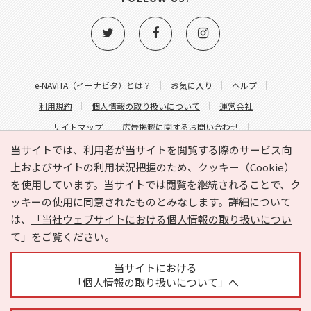
e-NAVITA（イーナビタ）とは？
お気に入り
ヘルプ
利用規約
個人情報の取り扱いについて
運営会社
サイトマップ
広告掲載に関するお問い合わせ
サイトの内容に関するお問い合わせ
当サイトでは、利用者が当サイトを閲覧する際のサービス向
上およびサイトの利用状況把握のため、クッキー（Cookie）
を使用しています。当サイトでは閲覧を継続されることで、ク
ッキーの使用に同意されたものとみなします。詳細について
は、
「当社ウェブサイトにおける個人情報の取り扱いについ
て」
をご覧ください。
Copyright © HYOJITO.Co.,Ltd. All Rights Reserved.
当サイトにおける
「個人情報の取り扱いについて」へ