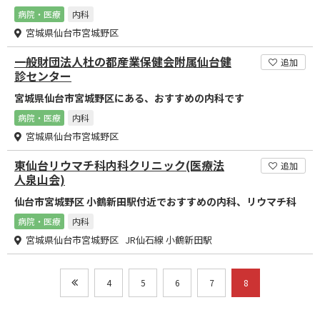
病院・医療
内科
宮城県仙台市宮城野区
一般財団法人杜の都産業保健会附属仙台健
追加
診センター
宮城県仙台市宮城野区にある、おすすめの内科です
病院・医療
内科
宮城県仙台市宮城野区
東仙台リウマチ科内科クリニック(医療法
追加
人泉山会)
仙台市宮城野区 小鶴新田駅付近でおすすめの内科、リウマチ科
病院・医療
内科
宮城県仙台市宮城野区 JR仙石線 小鶴新田駅
4
5
6
7
8