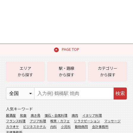
PAGE TOP
エリア
駅・路線
カテゴリー
から探す
から探す
から探す
検索
人気キーワード
居酒屋
和食
焼き鳥
懐石・会席料理
焼肉
イタリア料理
フランス料理
アジア料理
喫茶・カフェ
リラクゼーション
マッサージ
カラオケ
ビジネスホテル
内科
小児科
動物病院
会計事務所
法律事務所