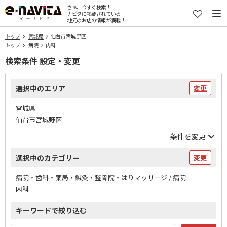
さぁ、今すぐ検索！
ナビタに掲載されている
地元のお店の情報が満載！
トップ
宮城県
仙台市宮城野区
トップ
病院
内科
検索条件 設定・変更
選択中のエリア
変更
宮城県
仙台市宮城野区
条件を変更
選択中のカテゴリー
変更
病院・歯科・薬局・鍼灸・整骨院・はりマッサージ / 病院
内科
キーワードで絞り込む