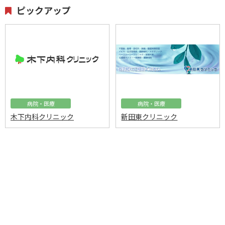
ピックアップ
病院・医療
病院・医療
木下内科クリニック
新田東クリニック