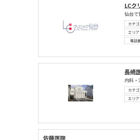
LCク
仙台で
カテゴ
エリア
電話
長崎
内科・
カテゴ
エリア
佐藤医院