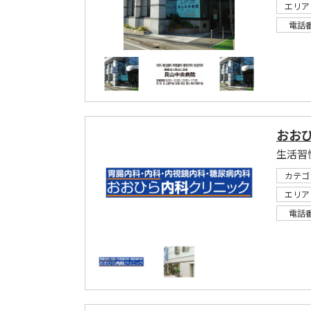
エリア
電話
おお
生活習
カテゴ
エリア
電話