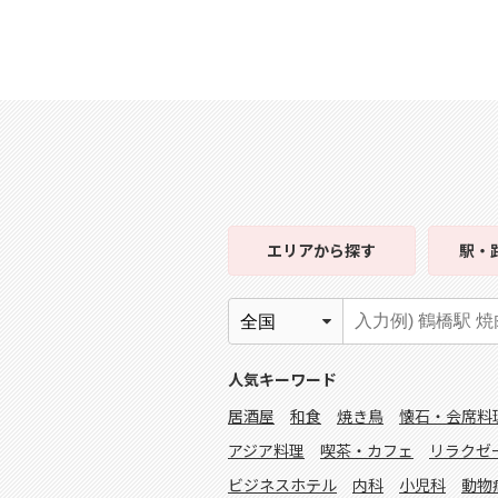
エリア
から探す
駅・
人気キーワード
居酒屋
和食
焼き鳥
懐石・会席料
アジア料理
喫茶・カフェ
リラクゼ
ビジネスホテル
内科
小児科
動物