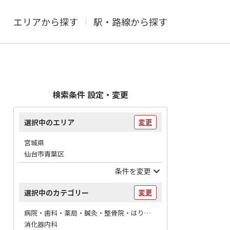
エリアから探す
駅・路線から探す
検索条件 設定・変更
選択中のエリア
変更
宮城県
仙台市青葉区
条件を変更
選択中のカテゴリー
変更
病院・歯科・薬局・鍼灸・整骨院・はりマッサージ / 病院
消化器内科