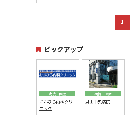
1
ピックアップ
病院・医療
病院・医療
おおひら内科クリ
貝山中央病院
ニック