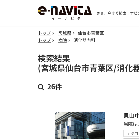
さぁ、今すぐ検索！
ナビ
トップ
宮城県
仙台市青葉区
トップ
病院
消化器内科
検索結果
(宮城県仙台市青葉区/消化
26件
貝山
カテゴ