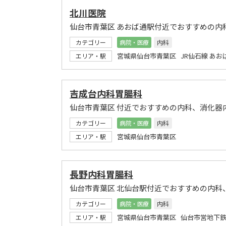
北川医院
仙台市青葉区 あおば通駅付近でおすすめの内
カテゴリー
病院・医療
内科
宮城県仙台市青葉区 JR仙石線 あお
エリア・駅
吉成台内科胃腸科
仙台市青葉区 付近でおすすめの内科、消化器
カテゴリー
病院・医療
内科
宮城県仙台市青葉区
エリア・駅
長野内科胃腸科
仙台市青葉区 北仙台駅付近でおすすめの内科
カテゴリー
病院・医療
内科
宮城県仙台市青葉区 仙台市営地下鉄
エリア・駅