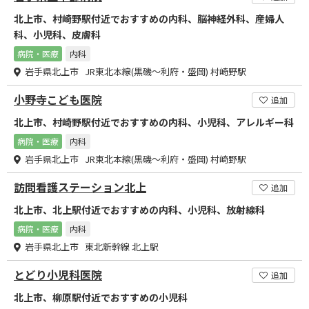
北上市、村崎野駅付近でおすすめの内科、脳神経外科、産婦人
科、小児科、皮膚科
病院・医療
内科
岩手県北上市 JR東北本線(黒磯～利府・盛岡) 村崎野駅
小野寺こども医院
追加
北上市、村崎野駅付近でおすすめの内科、小児科、アレルギー科
病院・医療
内科
岩手県北上市 JR東北本線(黒磯～利府・盛岡) 村崎野駅
訪問看護ステーション北上
追加
北上市、北上駅付近でおすすめの内科、小児科、放射線科
病院・医療
内科
岩手県北上市 東北新幹線 北上駅
とどり小児科医院
追加
北上市、柳原駅付近でおすすめの小児科