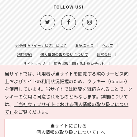
FOLLOW US!
e-NAVITA（イーナビタ）とは？
お気に入り
ヘルプ
利用規約
個人情報の取り扱いについて
運営会社
サイトマップ
広告掲載に関するお問い合わせ
サイトの内容に関するお問い合わせ
当サイトでは、利用者が当サイトを閲覧する際のサービス向
上およびサイトの利用状況把握のため、クッキー（Cookie）
を使用しています。当サイトでは閲覧を継続されることで、ク
ッキーの使用に同意されたものとみなします。詳細について
は、
「当社ウェブサイトにおける個人情報の取り扱いについ
て」
をご覧ください。
Copyright © HYOJITO.Co.,Ltd. All Rights Reserved.
当サイトにおける
「個人情報の取り扱いについて」へ