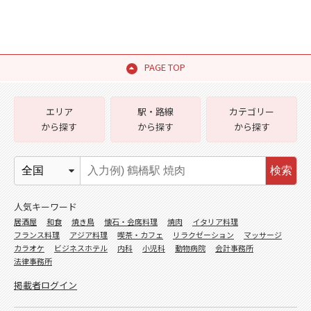
PAGE TOP
エリア
駅・路線
カテゴリー
から探す
から探す
から探す
検索
人気キーワード
居酒屋
和食
焼き鳥
懐石・会席料理
焼肉
イタリア料理
フランス料理
アジア料理
喫茶・カフェ
リラクゼーション
マッサージ
カラオケ
ビジネスホテル
内科
小児科
動物病院
会計事務所
法律事務所
掲載者ログイン