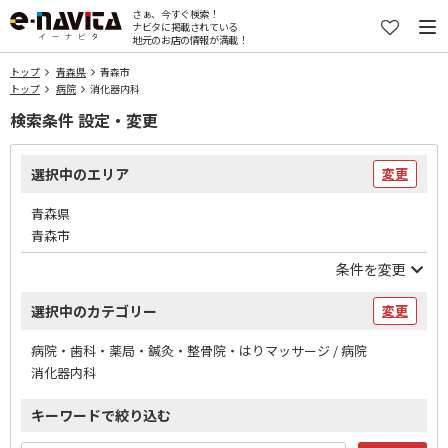
さぁ、今すぐ検索！
ナビタに掲載されている
地元のお店の情報が満載！
トップ
青森県
青森市
トップ
病院
消化器内科
検索条件 設定・変更
選択中のエリア
変更
青森県
青森市
条件を変更
選択中のカテゴリー
変更
病院・歯科・薬局・鍼灸・整骨院・はりマッサージ / 病院
消化器内科
キーワードで絞り込む