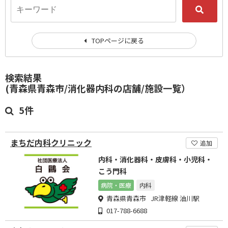
TOPページに戻る
検索結果
(青森県青森市/消化器内科の店舗/施設一覧）
5件
まちだ内科クリニック
追加
内科・消化器科・皮膚科・小児科・
こう門科
病院・医療
内科
青森県青森市 JR津軽線 油川駅
017-788-6688