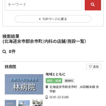
TOPページに戻る
検索結果
(北海道余市郡余市町/内科の店舗/施設一覧）
8件
林病院
追加
地域とともに
病院・医療
精神科
北海道余市郡余市町 JR函館本線 余
市駅
0135-22-5188