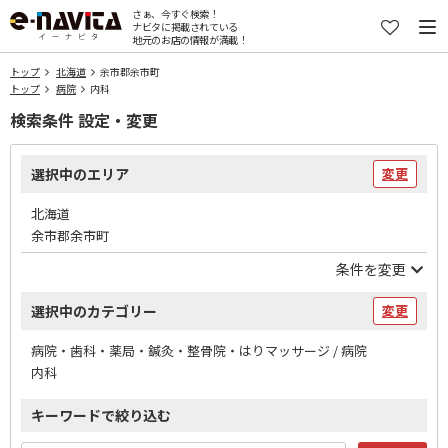
さぁ、今すぐ検索！
ナビタに掲載されている
地元のお店の情報が満載！
トップ
北海道
余市郡余市町
トップ
病院
内科
検索条件 設定・変更
選択中のエリア
変更
北海道
余市郡余市町
条件を変更
選択中のカテゴリー
変更
病院・歯科・薬局・鍼灸・整骨院・はりマッサージ / 病院
内科
キーワードで絞り込む