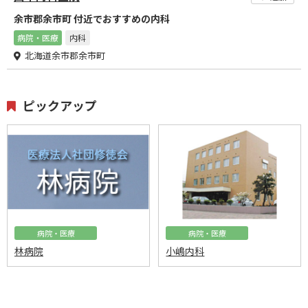
余市郡余市町 付近でおすすめの内科
病院・医療
内科
北海道余市郡余市町
ピックアップ
病院・医療
病院・医療
林病院
小嶋内科