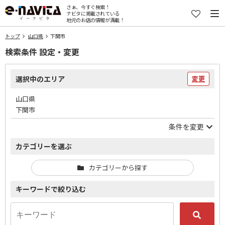
さぁ、今すぐ検索！
ナビタに掲載されている
地元のお店の情報が満載！
トップ
山口県
下関市
検索条件 設定・変更
選択中のエリア
変更
山口県
下関市
条件を変更
カテゴリーを選ぶ
カテゴリーから探す
キーワードで絞り込む