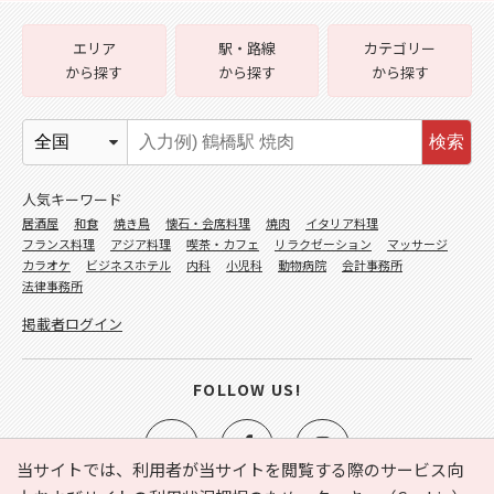
エリア
駅・路線
カテゴリー
から探す
から探す
から探す
検索
人気キーワード
居酒屋
和食
焼き鳥
懐石・会席料理
焼肉
イタリア料理
フランス料理
アジア料理
喫茶・カフェ
リラクゼーション
マッサージ
カラオケ
ビジネスホテル
内科
小児科
動物病院
会計事務所
法律事務所
掲載者ログイン
FOLLOW US!
当サイトでは、利用者が当サイトを閲覧する際のサービス向