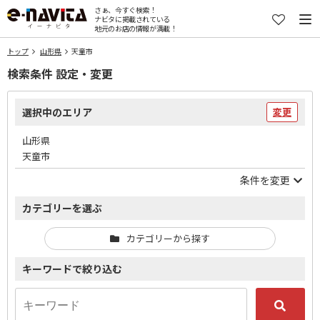
さぁ、今すぐ検索！
ナビタに掲載されている
地元のお店の情報が満載！
トップ
山形県
天童市
検索条件 設定・変更
選択中のエリア
変更
山形県
天童市
条件を変更
カテゴリーを選ぶ
カテゴリーから探す
キーワードで絞り込む