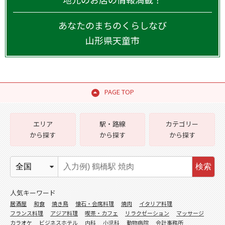
あなたのまちのくらしなび
山形県
天童市
PAGE TOP
エリア
駅・路線
カテゴリー
から探す
から探す
から探す
検索
人気キーワード
居酒屋
和食
焼き鳥
懐石・会席料理
焼肉
イタリア料理
フランス料理
アジア料理
喫茶・カフェ
リラクゼーション
マッサージ
カラオケ
ビジネスホテル
内科
小児科
動物病院
会計事務所