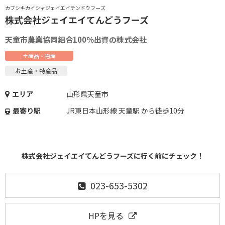
カブシキカイシャジェイエイテンドウフーズ
株式会社ジェイエイてんどうフーズ
天童市農業協同組合100％出資の株式会社
土産品・物産
お土産・特産品
エリア
山形県天童市
最寄り駅
JR東日本山形線 天童駅 から徒歩10分
株式会社ジェイエイてんどうフーズに行く前にチェック！
023-653-5302
HPを見る