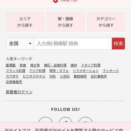
エリア
駅・路線
カテゴリー
から探す
から探す
から探す
検索
人気キーワード
居酒屋
和食
焼き鳥
懐石・会席料理
焼肉
イタリア料理
フランス料理
アジア料理
喫茶・カフェ
リラクゼーション
マッサージ
カラオケ
ビジネスホテル
内科
小児科
動物病院
会計事務所
法律事務所
掲載者ログイン
FOLLOW US!
当サイトでは、利用者が当サイトを閲覧する際のサービス向