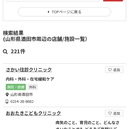
TOPページに戻る
検索結果
(山形県酒田市周辺の店舗/施設一覧）
221件
さかい往診クリニック
追加
内科・外科・在宅緩和ケア
病院・医療
外科
山形県酒田市
0234-28-8682
おおたきこどもクリニック
追加
病気のこと、育児のこと、どんなさ