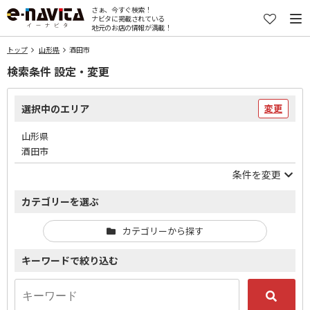
さぁ、今すぐ検索！
ナビタに掲載されている
地元のお店の情報が満載！
トップ
山形県
酒田市
検索条件 設定・変更
選択中のエリア
変更
山形県
酒田市
条件を変更
カテゴリーを選ぶ
カテゴリーから探す
キーワードで絞り込む