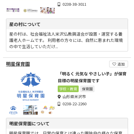
0238-38-3011
星の村について
星の村は、社会福祉法人米沢仏教興道会が設置・運営する養
護老人ホームです。 利用者の方々には、自然に恵まれた環境
の中で生活していただけ...
明星保育園
追加
「明るく 元気な やさしい子」が保育
目標の明星保育園です
学校・教育
保育園
山形県米沢市
0238-22-2260
明星保育園について
明星保育園では、日常の保育とは違った園独自の様々な保育