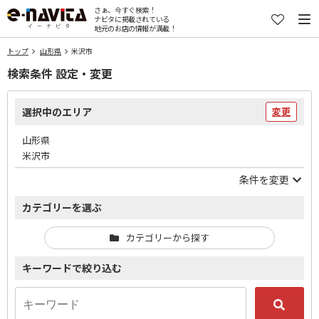
さぁ、今すぐ検索！
ナビタに掲載されている
地元のお店の情報が満載！
トップ
山形県
米沢市
検索条件 設定・変更
選択中のエリア
変更
山形県
米沢市
条件を変更
カテゴリーを選ぶ
カテゴリーから探す
キーワードで絞り込む