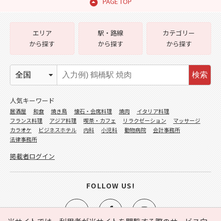
PAGE TOP
エリア
駅・路線
カテゴリー
から探す
から探す
から探す
検索
人気キーワード
居酒屋
和食
焼き鳥
懐石・会席料理
焼肉
イタリア料理
フランス料理
アジア料理
喫茶・カフェ
リラクゼーション
マッサージ
カラオケ
ビジネスホテル
内科
小児科
動物病院
会計事務所
法律事務所
掲載者ログイン
FOLLOW US!