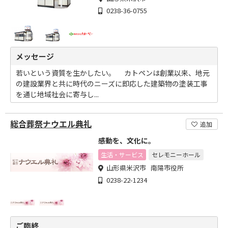
0238-36-0755
メッセージ
若いという資質を生かしたい。 カトペンは創業以来、地元
の建設業界と共に時代のニーズに即応した建築物の塗装工事
を通じ地域社会に寄与し...
総合葬祭ナウエル典礼
追加
感動を、文化に。
生活・サービス
セレモニーホール
山形県米沢市 南陽市役所
0238-22-1234
ご臨終