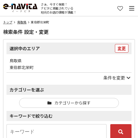
さぁ、今すぐ検索！
ナビタに掲載されている
地元のお店の情報が満載！
トップ
鳥取県
東伯郡北栄町
検索条件 設定・変更
選択中のエリア
変更
鳥取県
東伯郡北栄町
条件を変更
カテゴリーを選ぶ
カテゴリーから探す
キーワードで絞り込む