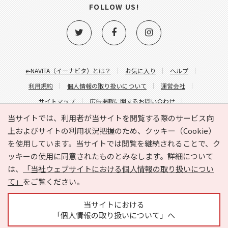
FOLLOW US!
e-NAVITA（イーナビタ）とは？
お気に入り
ヘルプ
利用規約
個人情報の取り扱いについて
運営会社
サイトマップ
広告掲載に関するお問い合わせ
サイトの内容に関するお問い合わせ
当サイトでは、利用者が当サイトを閲覧する際のサービス向
上およびサイトの利用状況把握のため、クッキー（Cookie）
を使用しています。当サイトでは閲覧を継続されることで、ク
ッキーの使用に同意されたものとみなします。詳細について
は、
「当社ウェブサイトにおける個人情報の取り扱いについ
て」
をご覧ください。
Copyright © HYOJITO.Co.,Ltd. All Rights Reserved.
当サイトにおける
「個人情報の取り扱いについて」へ