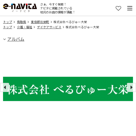
さぁ、今すぐ検索！
ナビタに掲載されている
地元のお店の情報が満載！
トップ
鳥取県
東伯郡北栄町
株式会社べるびゅー大栄
トップ
介護・福祉
デイケアサービス
株式会社べるびゅー大栄
アルバム