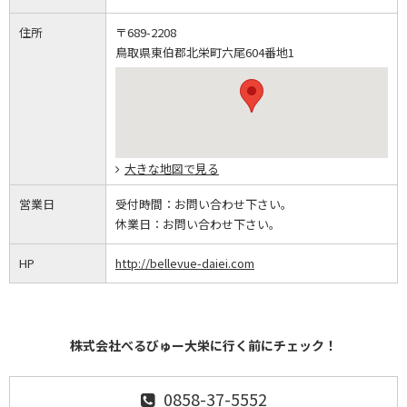
住所
〒689-2208
鳥取県東伯郡北栄町六尾604番地1
大きな地図で見る
営業日
受付時間：
お問い合わせ下さい。
休業日：
お問い合わせ下さい。
HP
http://bellevue-daiei.com
株式会社べるびゅー大栄に行く前にチェック！
0858-37-5552