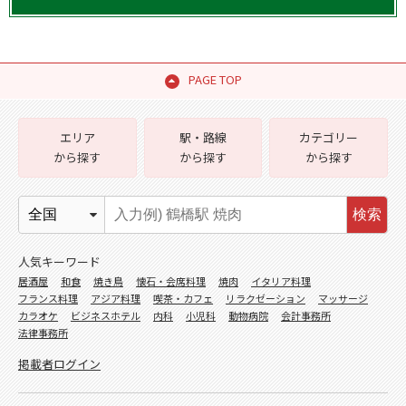
PAGE TOP
エリア
駅・路線
カテゴリー
から探す
から探す
から探す
検索
人気キーワード
居酒屋
和食
焼き鳥
懐石・会席料理
焼肉
イタリア料理
フランス料理
アジア料理
喫茶・カフェ
リラクゼーション
マッサージ
カラオケ
ビジネスホテル
内科
小児科
動物病院
会計事務所
法律事務所
掲載者ログイン