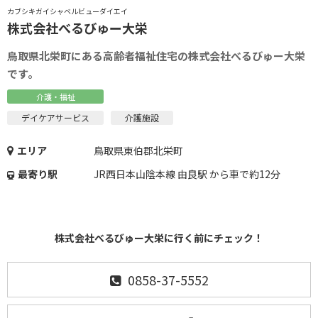
カブシキガイシャベルビューダイエイ
株式会社べるびゅー大栄
鳥取県北栄町にある高齢者福祉住宅の株式会社べるびゅー大栄
です。
介護・福祉
デイケアサービス
介護施設
エリア
鳥取県東伯郡北栄町
最寄り駅
JR西日本山陰本線 由良駅 から車で約12分
株式会社べるびゅー大栄に行く前にチェック！
0858-37-5552