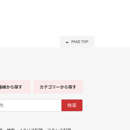
PAGE TOP
路線
から探す
カテゴリー
から探す
検索