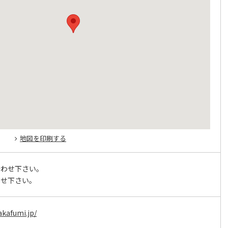
地図を印刷する
合わせ下さい。
わせ下さい。
akafumi.jp/