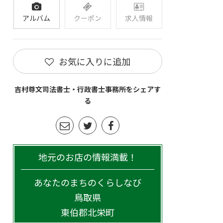
アルバム
クーポン
求人情報
お気に入りに追加
吉村尊文司法書士・行政書士事務所をシェアす
る
地元のお店の情報満載！
あなたのまちのくらしなび
鳥取県
東伯郡北栄町