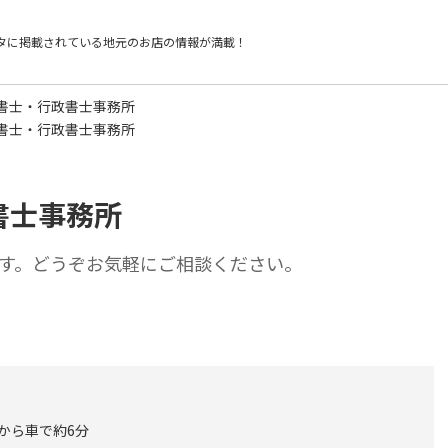
タに掲載されている
地元のお店の情報が満載！
書士・行政書士事務所
書士・行政書士事務所
書士事務所
す。どうぞお気軽にご相談ください。
 から車で約6分