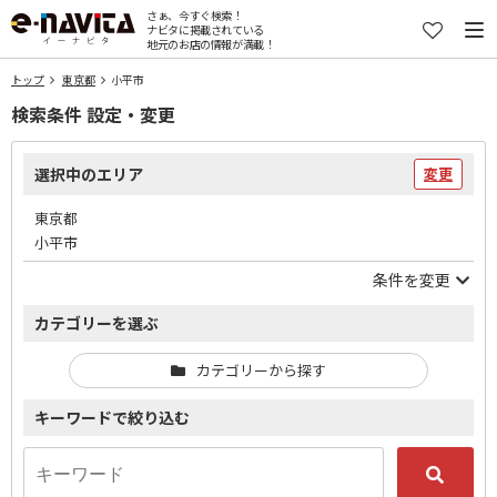
さぁ、今すぐ検索！
ナビタに掲載されている
地元のお店の情報が満載！
トップ
東京都
小平市
検索条件 設定・変更
選択中のエリア
変更
東京都
小平市
条件を変更
カテゴリーを選ぶ
カテゴリーから探す
キーワードで絞り込む