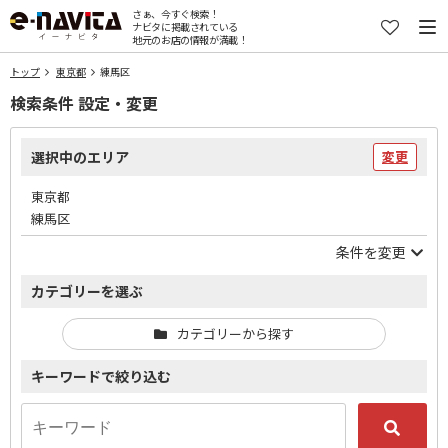
さぁ、今すぐ検索！
ナビタに掲載されている
地元のお店の情報が満載！
トップ
東京都
練馬区
検索条件 設定・変更
選択中のエリア
変更
東京都
練馬区
条件を変更
カテゴリーを選ぶ
カテゴリーから探す
キーワードで絞り込む