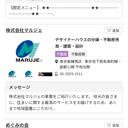
【限定メニュー】 ★★------------------------★★-----------
-------------★★ …‥─...
株式会社マルジェ
追加
デザイナーハウスの分譲・不動産売
買・建築・設計
不動産
不動産業
東京都練馬区 東京地下鉄有楽町線・
副都心線 平和台駅
03-3559-1511
メッセージ
株式会社マルジェの事業をご紹介いたします。 地元の皆さま
に、住まいに関する最高のサービスをお届けするため、あく
まで地域密着にこだわり...
めぐみの会
追加