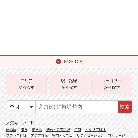
PAGE TOP
エリア
駅・路線
カテゴリー
から探す
から探す
から探す
検索
人気キーワード
居酒屋
和食
焼き鳥
懐石・会席料理
焼肉
イタリア料理
フランス料理
アジア料理
喫茶・カフェ
リラクゼーション
マッサージ