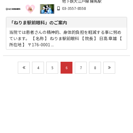
地下鉄大江戸線 練馬駅
03-3557-8558
「ねりま駅前眼科」のご案内
当院では患者さんの精神的、身体的負担を軽減する事に努め
ています。 【 名称 】 ねりま駅前眼科 【 院長 】 日高 章雄 【
所在地 】 〒176-0001 ...
4
5
6
7
8