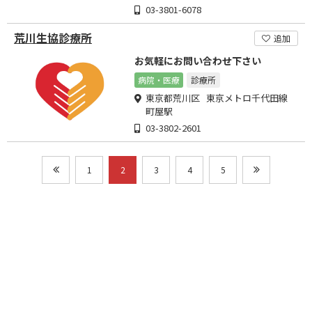
03-3801-6078
荒川生協診療所
追加
お気軽にお問い合わせ下さい
病院・医療
診療所
東京都荒川区 東京メトロ千代田線
町屋駅
03-3802-2601
1
2
3
4
5