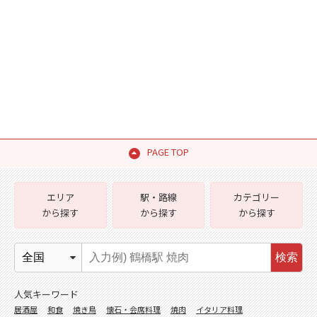
PAGE TOP
エリア
駅・路線
カテゴリー
から探す
から探す
から探す
検索
人気キーワード
居酒屋
和食
焼き鳥
懐石・会席料理
焼肉
イタリア料理