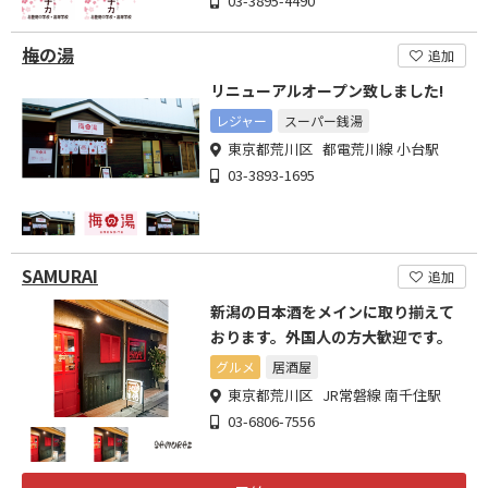
03-3895-4490
梅の湯
追加
リニューアルオープン致しました!
レジャー
スーパー銭湯
東京都荒川区 都電荒川線 小台駅
03-3893-1695
SAMURAI
追加
新潟の日本酒をメインに取り揃えて
おります。外国人の方大歓迎です。
グルメ
居酒屋
東京都荒川区 JR常磐線 南千住駅
03-6806-7556