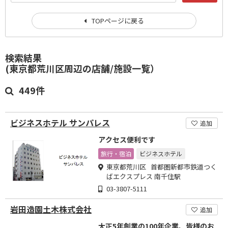
TOPページに戻る
検索結果
(東京都荒川区周辺の店舗/施設一覧）
449件
ビジネスホテル サンパレス
追加
アクセス便利です
旅行・宿泊
ビジネスホテル
東京都荒川区 首都圏新都市鉄道つく
ばエクスプレス 南千住駅
03-3807-5111
岩田造園土木株式会社
追加
大正5年創業の100年企業、皆様のお