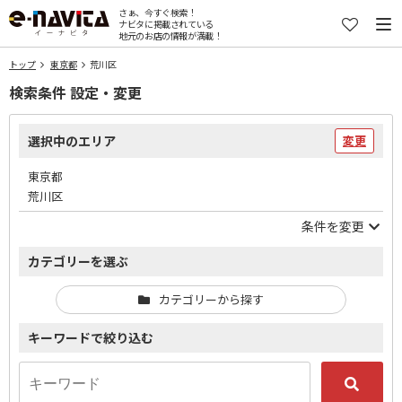
さぁ、今すぐ検索！
ナビタに掲載されている
地元のお店の情報が満載！
トップ
東京都
荒川区
検索条件 設定・変更
選択中のエリア
変更
東京都
荒川区
条件を変更
カテゴリーを選ぶ
カテゴリーから探す
キーワードで絞り込む