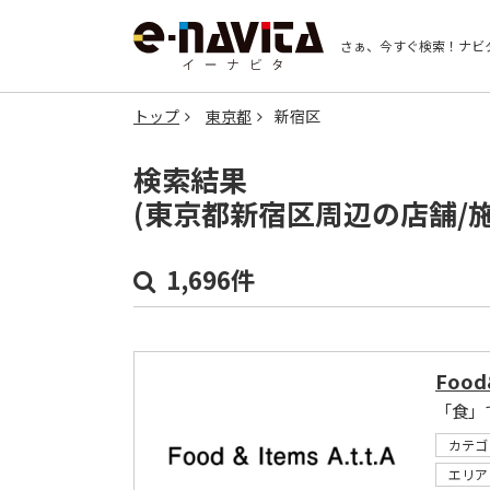
さぁ、今すぐ検索！
ナビ
トップ
東京都
新宿区
検索結果
(東京都新宿区周辺の店舗/
1,696件
Food&
「食」
カテゴ
エリア