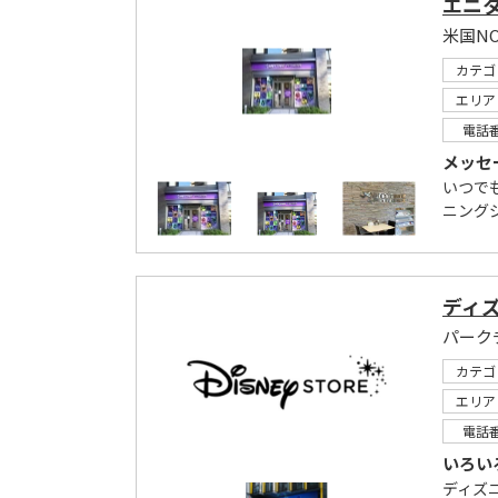
エニ
カテゴ
エリア
電話
メッセ
いつで
ニングジ
ディ
カテゴ
エリア
電話
いろい
ディズ