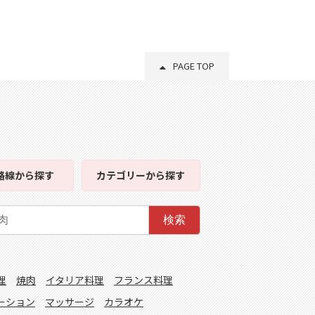
PAGE TOP
路線
から探す
カテゴリー
から探す
検索
理
焼肉
イタリア料理
フランス料理
ーション
マッサージ
カラオケ