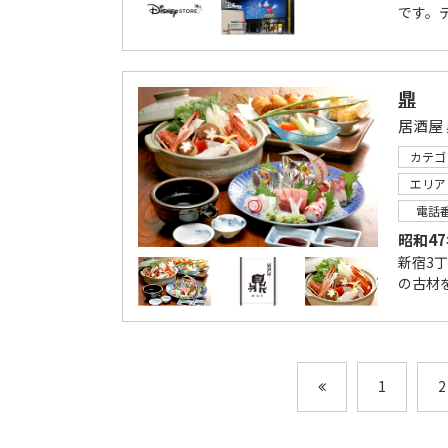
です。
鼎
カテゴ
エリア
電話
昭和4
新宿3
の古材
1
2