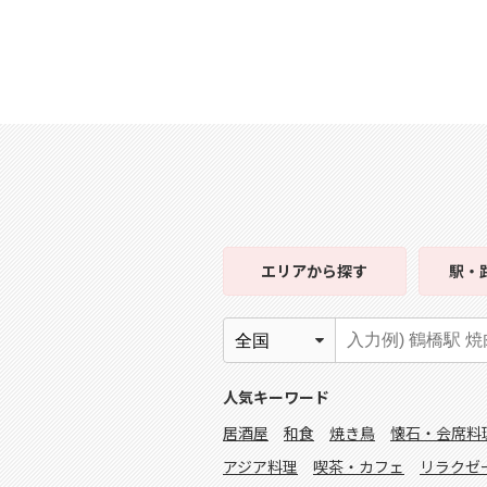
エリア
から探す
駅・
人気キーワード
居酒屋
和食
焼き鳥
懐石・会席料
アジア料理
喫茶・カフェ
リラクゼ