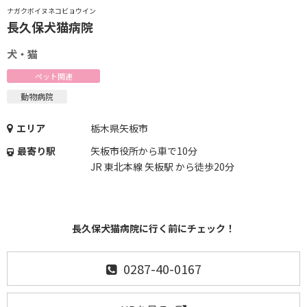
ナガクボイヌネコビョウイン
長久保犬猫病院
犬・猫
ペット関連
動物病院
エリア
栃木県矢板市
最寄り駅
矢板市役所から車で10分
JR 東北本線 矢板駅 から徒歩20分
長久保犬猫病院に行く前にチェック！
0287-40-0167