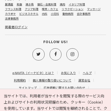
居酒屋
和食
焼き鳥
懐石・会席料理
焼肉
イタリア料理
フランス料理
アジア料理
喫茶・カフェ
リラクゼーション
マッサージ
カラオケ
ビジネスホテル
内科
小児科
動物病院
会計事務所
法律事務所
掲載者ログイン
FOLLOW US!
e-NAVITA（イーナビタ）とは？
お気に入り
ヘルプ
利用規約
個人情報の取り扱いについて
運営会社
サイトマップ
広告掲載に関するお問い合わせ
サイトの内容に関するお問い合わせ
当サイトでは、利用者が当サイトを閲覧する際のサービス向
上およびサイトの利用状況把握のため、クッキー（Cookie）
を使用しています。当サイトでは閲覧を継続されることで、ク