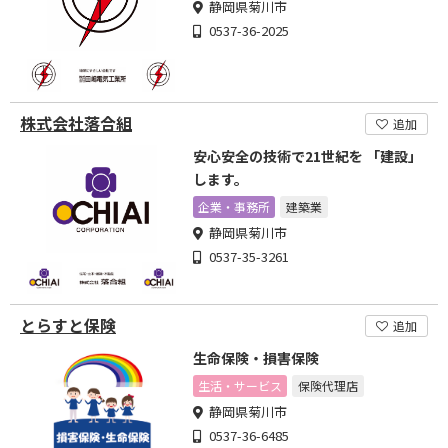
静岡県菊川市
0537-36-2025
株式会社落合組
追加
安心安全の技術で21世紀を 「建設」
します。
企業・事務所
建築業
静岡県菊川市
0537-35-3261
とらすと保険
追加
生命保険・損害保険
生活・サービス
保険代理店
静岡県菊川市
0537-36-6485