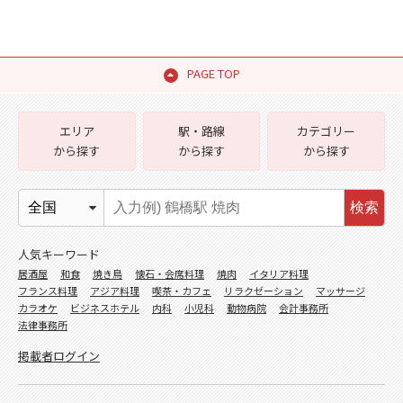
PAGE TOP
エリア
駅・路線
カテゴリー
から探す
から探す
から探す
検索
人気キーワード
居酒屋
和食
焼き鳥
懐石・会席料理
焼肉
イタリア料理
フランス料理
アジア料理
喫茶・カフェ
リラクゼーション
マッサージ
カラオケ
ビジネスホテル
内科
小児科
動物病院
会計事務所
法律事務所
掲載者ログイン