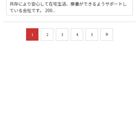
共存により安心して在宅生活、療養ができるようサポートし
ている会社です。 200...
1
2
3
4
5