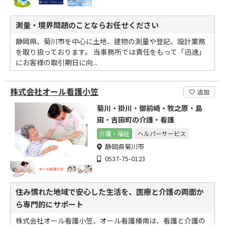
測量・境界問題のことならお任せください
静岡県、菊川市を中心に土地、建物の測量や登記、設計業務
を取り扱っております。 当事務所では責任をもって「迅速」
にお客様の取引期日に向...
株式会社オール看護小笠
追加
菊川・掛川・御前崎・牧之原・島
田・吉田町の介護・看護
介護・福祉
ヘルパーサービス
静岡県菊川市
0537-75-0123
住み慣れた地域で安心した生活を、医療と介護の両面か
ら専門的にサポート
株式会社オール看護小笠、オール看護榛南は、看護と介護の