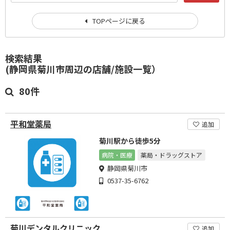
TOPページに戻る
検索結果
(静岡県菊川市周辺の店舗/施設一覧）
80件
平和堂薬局
追加
菊川駅から徒歩5分
病院・医療
薬局・ドラッグストア
静岡県菊川市
0537-35-6762
菊川デンタルクリニック
追加