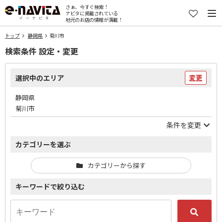
さぁ、今すぐ検索！
ナビタに掲載されている
地元のお店の情報が満載！
トップ
静岡県
菊川市
検索条件 設定・変更
選択中のエリア
変更
静岡県
菊川市
条件を変更
カテゴリーを選ぶ
カテゴリーから探す
キーワードで絞り込む