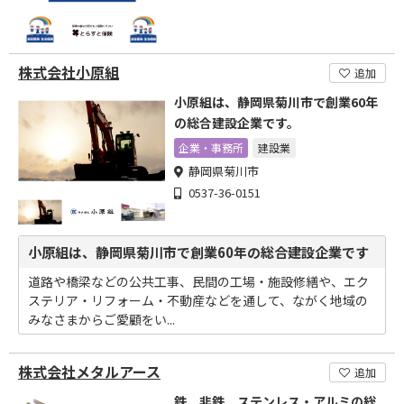
株式会社小原組
追加
小原組は、静岡県菊川市で創業60年
の総合建設企業です。
企業・事務所
建設業
静岡県菊川市
0537-36-0151
小原組は、静岡県菊川市で創業60年の総合建設企業です
道路や橋梁などの公共工事、民間の工場・施設修繕や、エク
ステリア・リフォーム・不動産などを通して、ながく地域の
みなさまからご愛顧をい...
株式会社メタルアース
追加
鉄、非鉄、ステンレス・アルミの総