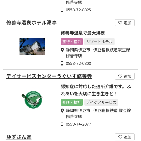
修善寺駅
0558-72-8825
修善寺温泉ホテル滝亭
追加
修善寺温泉で最大規模
旅行・宿泊
リゾートホテル
静岡県伊豆市 伊豆箱根鉄道駿豆線
修善寺駅
0558-72-0800
デイサービスセンターうぐいす修善寺
追加
認知症に対応した通所介護です。ふ
れあいを大切に生き生きと！
介護・福祉
デイケアサービス
静岡県伊豆市 伊豆箱根鉄道 駿豆線
修善寺駅
0558-74-2077
ゆずさん家
追加