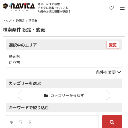
さぁ、今すぐ検索！
ナビタに掲載されている
地元のお店の情報が満載！
トップ
静岡県
伊豆市
検索条件 設定・変更
選択中のエリア
変更
静岡県
伊豆市
条件を変更
カテゴリーを選ぶ
カテゴリーから探す
キーワードで絞り込む