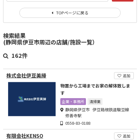
TOPページに戻る
検索結果
(静岡県伊豆市周辺の店舗/施設一覧）
162件
株式会社伊豆美掃
追加
物置から工場までお家の解体致しま
す
企業・事務所
清掃業
静岡県伊豆市 伊豆箱根鉄道駿豆線
修善寺駅
0558-83-0188
有限会社KENSO
追加