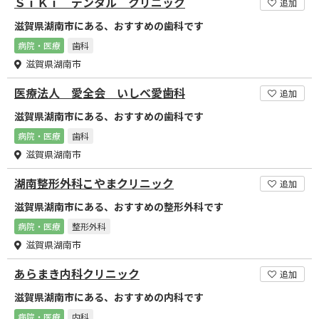
ＳｉＫｉ デンタル クリニック
追加
滋賀県湖南市にある、おすすめの歯科です
病院・医療
歯科
滋賀県湖南市
医療法人 愛全会 いしべ愛歯科
追加
滋賀県湖南市にある、おすすめの歯科です
病院・医療
歯科
滋賀県湖南市
湖南整形外科こやまクリニック
追加
滋賀県湖南市にある、おすすめの整形外科です
病院・医療
整形外科
滋賀県湖南市
あらまき内科クリニック
追加
滋賀県湖南市にある、おすすめの内科です
病院・医療
内科