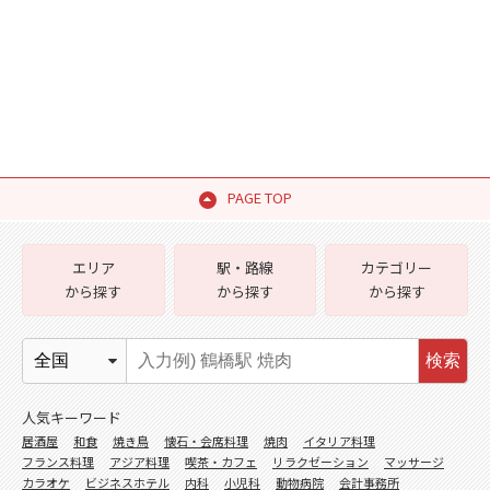
PAGE TOP
エリア
駅・路線
カテゴリー
から探す
から探す
から探す
検索
人気キーワード
居酒屋
和食
焼き鳥
懐石・会席料理
焼肉
イタリア料理
フランス料理
アジア料理
喫茶・カフェ
リラクゼーション
マッサージ
カラオケ
ビジネスホテル
内科
小児科
動物病院
会計事務所