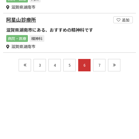
滋賀県湖南市
阿星山診療所
追加
滋賀県湖南市にある、おすすめの精神科です
病院・医療
精神科
滋賀県湖南市
3
4
5
6
7