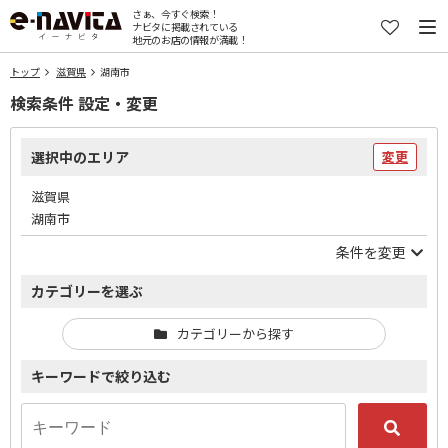
さぁ、今すぐ検索！
ナビタに掲載されている
地元のお店の情報が満載！
トップ
滋賀県
湖南市
検索条件 設定・変更
選択中のエリア
変更
滋賀県
湖南市
条件を変更
カテゴリーを選ぶ
カテゴリーから探す
キーワードで絞り込む