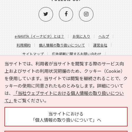
e-NAVITA（イーナビタ）とは？
お気に入り
ヘルプ
利用規約
個人情報の取り扱いについて
運営会社
サイトマップ
広告掲載に関するお問い合わせ
サイトの内容に関するお問い合わせ
当サイトでは、利用者が当サイトを閲覧する際のサービス向
上およびサイトの利用状況把握のため、クッキー（Cookie）
を使用しています。当サイトでは閲覧を継続されることで、ク
ッキーの使用に同意されたものとみなします。詳細について
は、
「当社ウェブサイトにおける個人情報の取り扱いについ
て」
をご覧ください。
Copyright © HYOJITO.Co.,Ltd. All Rights Reserved.
当サイトにおける
「個人情報の取り扱いについて」へ