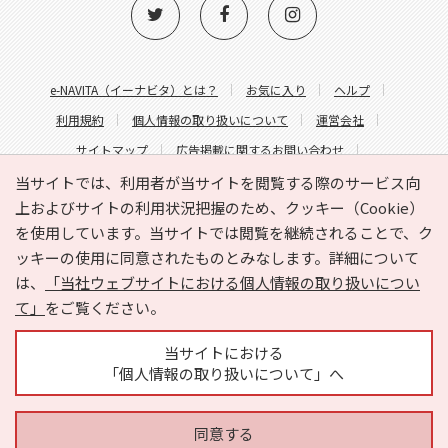
e-NAVITA（イーナビタ）とは？
お気に入り
ヘルプ
利用規約
個人情報の取り扱いについて
運営会社
サイトマップ
広告掲載に関するお問い合わせ
サイトの内容に関するお問い合わせ
当サイトでは、利用者が当サイトを閲覧する際のサービス向
上およびサイトの利用状況把握のため、クッキー（Cookie）
を使用しています。当サイトでは閲覧を継続されることで、ク
ッキーの使用に同意されたものとみなします。詳細について
は、
「当社ウェブサイトにおける個人情報の取り扱いについ
て」
をご覧ください。
Copyright © HYOJITO.Co.,Ltd. All Rights Reserved.
当サイトにおける
「個人情報の取り扱いについて」へ
同意する