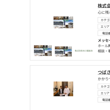
株式
心に残
カテゴ
エリア
電話
メッセ
ホール
相談・
つば
カテゴ
エリア
電話