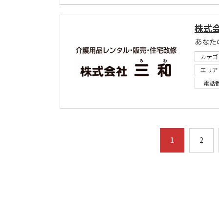
株式
カテゴ
エリア
電話
1
2