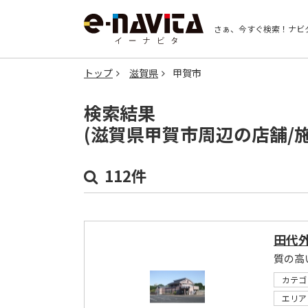
さぁ、今すぐ検索！
ナビ
トップ
滋賀県
甲賀市
検索結果
(滋賀県甲賀市周辺の店舗/
112件
田代
カテゴ
エリア