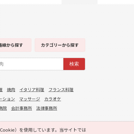
路線
から探す
カテゴリー
から探す
検索
理
焼肉
イタリア料理
フランス料理
ーション
マッサージ
カラオケ
病院
会計事務所
法律事務所
ookie）を使用しています。当サイトでは