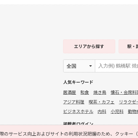
エリア
から探す
駅・
人気キーワード
居酒屋
和食
焼き鳥
懐石・会席料
アジア料理
喫茶・カフェ
リラクゼ
ビジネスホテル
内科
小児科
動物
掲載者ログイン
際のサービス向上およびサイトの利用状況把握のため、クッキー（C