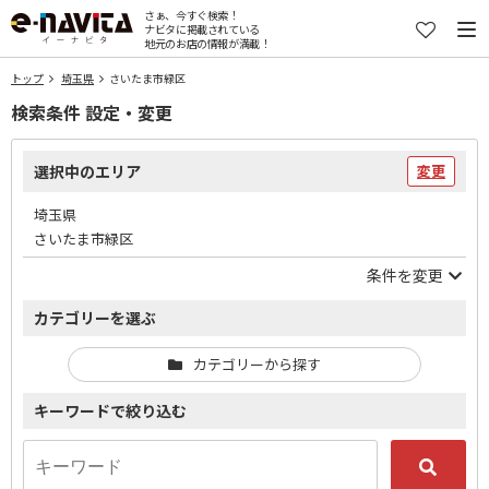
さぁ、今すぐ検索！
ナビタに掲載されている
地元のお店の情報が満載！
トップ
埼玉県
さいたま市緑区
検索条件 設定・変更
選択中のエリア
変更
埼玉県
さいたま市緑区
条件を変更
カテゴリーを選ぶ
カテゴリーから探す
キーワードで絞り込む