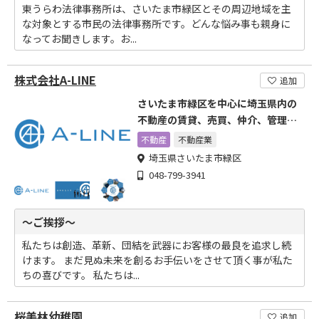
東うらわ法律事務所は、さいたま市緑区とその周辺地域を主
な対象とする市民の法律事務所です。どんな悩み事も親身に
なってお聞きします。お...
株式会社A-LINE
追加
さいたま市緑区を中心に埼玉県内の
不動産の賃貸、売買、仲介、管理な
ら
不動産
不動産業
埼玉県さいたま市緑区
048-799-3941
～ご挨拶～
私たちは創造、革新、団結を武器にお客様の最良を追求し続
けます。 まだ見ぬ未来を創るお手伝いをさせて頂く事が私た
ちの喜びです。 私たちは...
桜美林幼稚園
追加