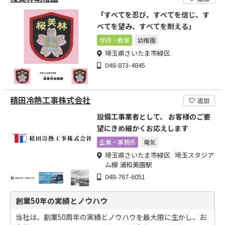
「すべてを忍び、すべてを信じ、す
べてを望み、すべてを耐える」
学校・教育
幼稚園
埼玉県さいたま市緑区
048-873-4845
積田冷熱工事株式会社
追加
設備工事業者として、 お客様のご要
望にきめ細かくお応えします
企業・事務所
電気
埼玉県さいたま市緑区 埼玉スタジア
ム線 浦和美園駅
048-767-6051
創業50年の実績とノウハウ
当社は、創業50周年の実績とノウハウを最大限に生かし、お