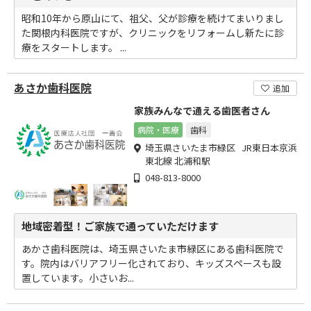
昭和10年から原山にて、祖父、父が診療を続けてまいりまし
た関根内科医院ですが、クリニックをリフォームし新たに診
療をスタートします。 ...
あさか歯科医院
追加
家族みんなで通える歯医者さん
病院・医療
歯科
埼玉県さいたま市緑区 JR東日本京浜
東北線 北浦和駅
048-813-8000
地域密着型！ご家族で通っていただけます
あかさ歯科医院は、埼玉県さいたま市緑区にある歯科医院で
す。院内はバリアフリー化されており、キッズスペースも設
置しています。小さいお...