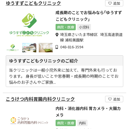
ゆうすずこどもクリニック
追加
成長期のことでお悩みなら｢ゆうすず
こどもクリニック｣
病院・医療
小児科
埼玉県さいたま市緑区 埼玉高速鉄道
線 浦和美園駅
048-816-3594
ゆうすずこどもクリニックのご紹介
当クリニックは一般小児外来に加えて、専門外来も行ってお
ります。 身長が低いことや思春期・成長期の時期のことでお
悩みのお子さんやご家族...
こうけつ内科胃腸内科クリニック
追加
内科・消化器内科 胃カメラ・大腸カ
メラ
病院・医療
内科