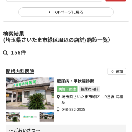
TOPページに戻る
検索結果
(埼玉県さいたま市緑区周辺の店舗/施設一覧）
156件
関根内科医院
追加
糖尿病・甲状腺診断
病院・医療
糖尿病内科
埼玉県さいたま市緑区 JR各線 浦和
駅
048-882-2925
～ごあいさつ～