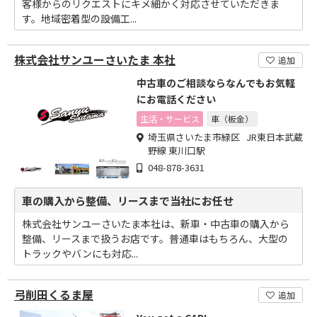
客様からのリクエストにキメ細かく対応させていただきま
す。地域密着型の設備工...
株式会社サンユーさいたま 本社
追加
中古車のご相談ならなんでもお気軽
にお電話ください
生活・サービス
車（板金）
埼玉県さいたま市緑区 JR東日本武蔵
野線 東川口駅
048-878-3631
車の購入から整備、リースまで当社にお任せ
株式会社サンユーさいたま本社は、新車・中古車の購入から
整備、リースまで扱うお店です。普通車はもちろん、大型の
トラックやバンにも対応...
弓削田くるま屋
追加