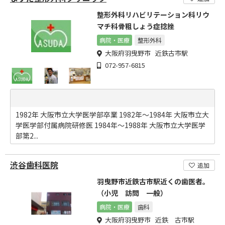
整形外科リハビリテーション科リウ
マチ科骨粗しょう症捻挫
病院・医療
整形外科
大阪府羽曳野市 近鉄古市駅
072-957-6815
1982年 大阪市立大学医学部卒業 1982年～1984年 大阪市立大
学医学部付属病院研修医 1984年～1988年 大阪市立大学医学
部第2...
渋谷歯科医院
追加
羽曳野市近鉄古市駅近くの歯医者。
（小児 訪問 一般）
病院・医療
歯科
大阪府羽曳野市 近鉄 古市駅