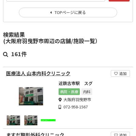
TOPページに戻る
検索結果
(大阪府羽曳野市周辺の店舗/施設一覧）
161件
医療法人 山本内科クリニック
追加
近鉄古市駅 スグ
病院・医療
内科
大阪府羽曳野市
072-958-1567
ますだ整形外科クリニック
追加