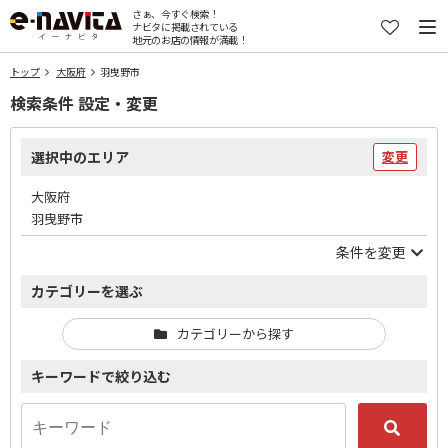
さぁ、今すぐ検索！
ナビタに掲載されている
地元のお店の情報が満載！
トップ
大阪府
羽曳野市
検索条件 設定・変更
選択中のエリア
変更
大阪府
羽曳野市
条件を変更
カテゴリーを選ぶ
カテゴリーから探す
キーワードで絞り込む