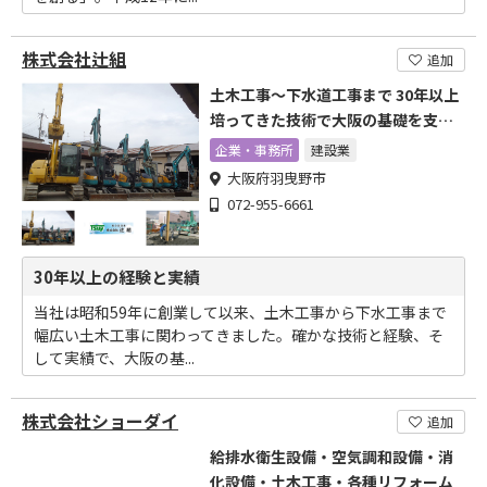
株式会社辻組
追加
土木工事～下水道工事まで 30年以上
培ってきた技術で大阪の基礎を支え
る
企業・事務所
建設業
大阪府羽曳野市
072-955-6661
30年以上の経験と実績
当社は昭和59年に創業して以来、土木工事から下水工事まで
幅広い土木工事に関わってきました。確かな技術と経験、そ
して実績で、大阪の基...
株式会社ショーダイ
追加
給排水衛生設備・空気調和設備・消
化設備・土木工事・各種リフォーム