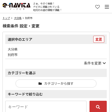
さぁ、今すぐ検索！
ナビタに掲載されている
地元のお店の情報が満載！
トップ
大分県
別府市
検索条件 設定・変更
選択中のエリア
変更
大分県
別府市
条件を変更
カテゴリーを選ぶ
カテゴリーから探す
キーワードで絞り込む