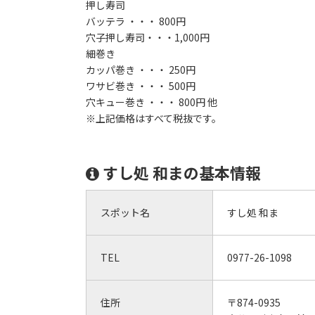
押し寿司
バッテラ ・・・ 800円
穴子押し寿司・・・1,000円
細巻き
カッパ巻き ・・・ 250円
ワサビ巻き ・・・ 500円
穴キュー巻き ・・・ 800円 他
※上記価格はすべて税抜です。
すし処 和まの基本情報
スポット名
すし処 和ま
TEL
0977-26-1098
住所
〒874-0935