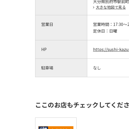
大分県別府市駅前町9
大きな地図で見る
営業日
営業時間：
17:30～2
定休日：
日曜
HP
https://sushi-kaz
駐車場
なし
ここのお店もチェックしてくだ