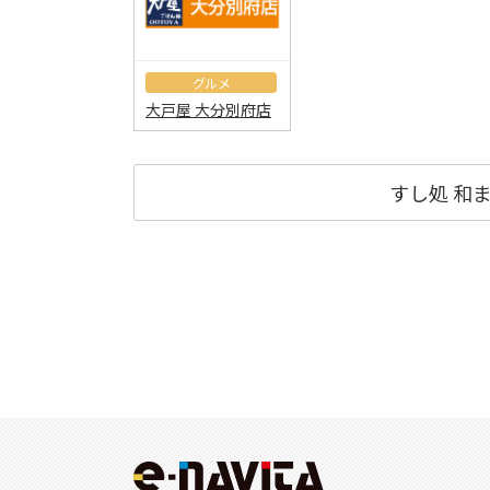
グルメ
大戸屋 大分別府店
すし処 和