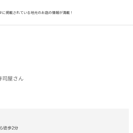
タに掲載されている
地元のお店の情報が満載！
寿司屋さん
から徒歩2分