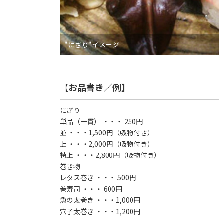
"にぎり"イメージ
【お品書き／例】
にぎり
単品（一貫） ・・・ 250円
並 ・・・1,500円（吸物付き）
上 ・・・2,000円（吸物付き）
特上 ・・・2,800円（吸物付き）
巻き物
レタス巻き ・・・ 500円
巻寿司 ・・・ 600円
魚の太巻き ・・・1,000円
穴子太巻き ・・・1,200円