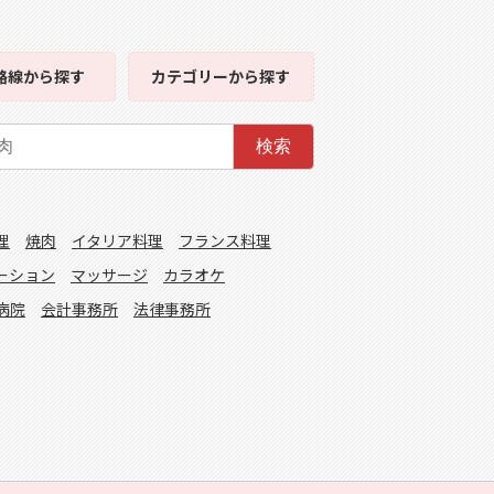
路線
から探す
カテゴリー
から探す
検索
理
焼肉
イタリア料理
フランス料理
ーション
マッサージ
カラオケ
病院
会計事務所
法律事務所