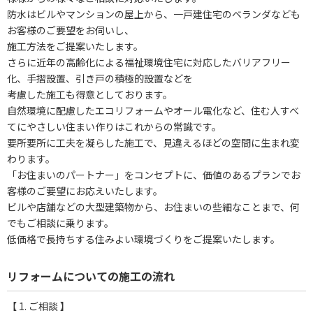
防水はビルやマンションの屋上から、一戸建住宅のベランダなども
お客様のご要望をお伺いし、
施工方法をご提案いたします。
さらに近年の高齢化による福祉環境住宅に対応したバリアフリー
化、手摺設置、引き戸の積極的設置などを
考慮した施工も得意としております。
自然環境に配慮したエコリフォームやオール電化など、住む人すべ
てにやさしい住まい作りはこれからの常識です。
要所要所に工夫を凝らした施工で、見違えるほどの空間に生まれ変
わります。
「お住まいのパートナー」をコンセプトに、価値のあるプランでお
客様のご要望にお応えいたします。
ビルや店舗などの大型建築物から、お住まいの些細なことまで、何
でもご相談に乗ります。
低価格で長持ちする住みよい環境づくりをご提案いたします。
リフォームについての施工の流れ
【 1. ご相談 】