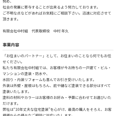
努め、
社会の発展に寄与することが出来るよう努力しております。
ご不明な点などがあればお気軽にご相談下さい。迅速に対応させて
頂きます。
有限会社中村組 代表取締役 中村 年久
事業内容
「お住まいのパートナー」として、お住まいのことなら何でもお任
せください。
私たち有限会社中村組では、お客様が今お持ちの一戸建て・ビル・
マンションの塗装・防水や、
水回り・内装リフォームも喜んでお引き受けいたします。
外装は外壁・屋根はもちろん、庇や樋など塗装できる部分はすべて
塗装いたします。
塗料の材料やカラーはお客様のお好み・予算に合わせてお選びいた
だけます。
弊社は“10年丈夫な住宅塗装”を心がけ、最高の職人をそろえ、お客
様様からの様々なご相談に対応いたします。