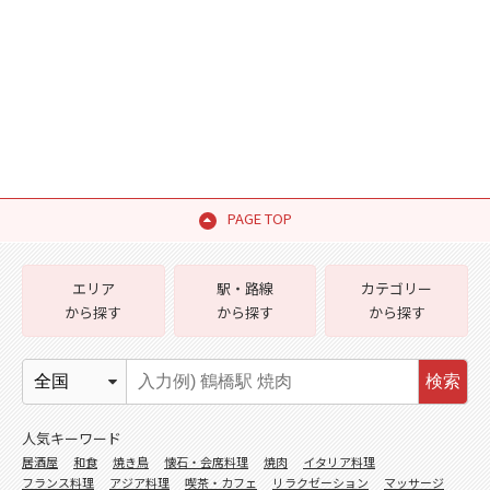
PAGE TOP
エリア
駅・路線
カテゴリー
から探す
から探す
から探す
検索
人気キーワード
居酒屋
和食
焼き鳥
懐石・会席料理
焼肉
イタリア料理
フランス料理
アジア料理
喫茶・カフェ
リラクゼーション
マッサージ