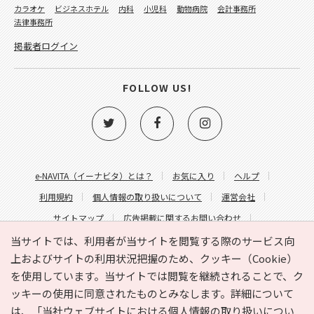
カラオケ
ビジネスホテル
内科
小児科
動物病院
会計事務所
法律事務所
掲載者ログイン
FOLLOW US!
e-NAVITA（イーナビタ）とは？
お気に入り
ヘルプ
利用規約
個人情報の取り扱いについて
運営会社
サイトマップ
広告掲載に関するお問い合わせ
サイトの内容に関するお問い合わせ
当サイトでは、利用者が当サイトを閲覧する際のサービス向
上およびサイトの利用状況把握のため、クッキー（Cookie）
を使用しています。当サイトでは閲覧を継続されることで、ク
ッキーの使用に同意されたものとみなします。詳細について
は、
「当社ウェブサイトにおける個人情報の取り扱いについ