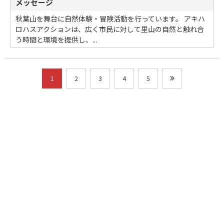
メッセージ
秋葉山を舞台に自然体験・冒険活動を行っています。 アキハ
ロハスアクションは、広く市民に対して里山の自然と触れ合
う時間と環境を提供し、...
1
2
3
4
5