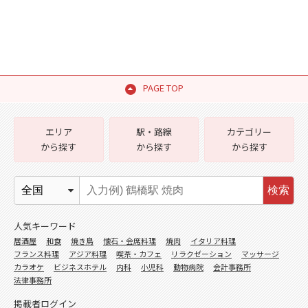
PAGE TOP
エリア
駅・路線
カテゴリー
から探す
から探す
から探す
検索
人気キーワード
居酒屋
和食
焼き鳥
懐石・会席料理
焼肉
イタリア料理
フランス料理
アジア料理
喫茶・カフェ
リラクゼーション
マッサージ
カラオケ
ビジネスホテル
内科
小児科
動物病院
会計事務所
法律事務所
掲載者ログイン