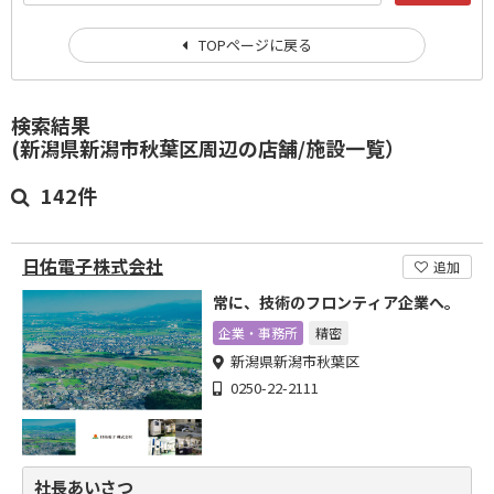
TOPページに戻る
検索結果
(新潟県新潟市秋葉区周辺の店舗/施設一覧）
142件
日佑電子株式会社
追加
常に、技術のフロンティア企業へ。
企業・事務所
精密
新潟県新潟市秋葉区
0250-22-2111
社長あいさつ