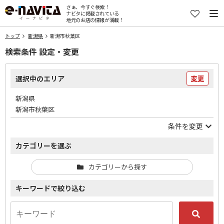
さぁ、今すぐ検索！
ナビタに掲載されている
地元のお店の情報が満載！
トップ
新潟県
新潟市秋葉区
検索条件 設定・変更
選択中のエリア
変更
新潟県
新潟市秋葉区
条件を変更
カテゴリーを選ぶ
カテゴリーから探す
キーワードで絞り込む