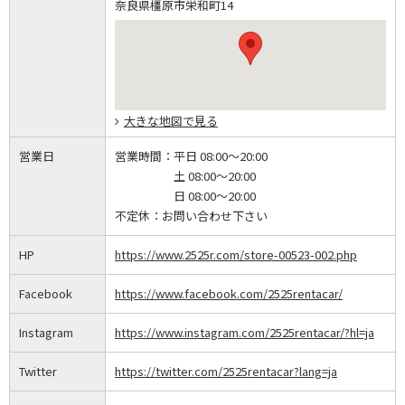
奈良県橿原市栄和町14
大きな地図で見る
営業日
営業時間：
平日 08:00～20:00
土 08:00～20:00
日 08:00～20:00
不定休：
お問い合わせ下さい
HP
https://www.2525r.com/store-00523-002.php
Facebook
https://www.facebook.com/2525rentacar/
Instagram
https://www.instagram.com/2525rentacar/?hl=ja
Twitter
https://twitter.com/2525rentacar?lang=ja