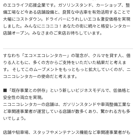
のエコライフ応援企業です。ガソリンスタンド、カーショップ、整
備工場など今ある店舗設備と、良質な中古車を有効活用することで
大幅にコストダウン。ドライバーにうれしいエコ＆激安価格を実現
しました。みんなにニコニコ！あなたの街に続々と格安レンタカー
店舗オープン。みなさまのご来店お待ちしています。
すなわち「エコ×エコレンタカー」の理念が、クルマを貸す人、借
りる人ともに、多くの方からご支持をいただいた結果だと考えま
す。 そしてこのムーブメントをもっともっと拡大していくのが、ニ
コニコレンタカーの使命だと考えます。
■「既存事業との併存」という新しいビジネスモデルで、低価格と
安全性の両立を実現。
ニコニコレンタカーの店舗は、ガソリンスタンドや車両整備工業な
ど車関連事業者が運営している店舗が数多くあり、驚かれる方も多
いでしょう。
店舗や駐車場、スタッフやメンテナンス機能など車関連事業者がも