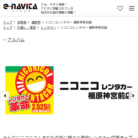
さぁ、今すぐ検索！
ナビタに掲載されている
地元のお店の情報が満載！
トップ
奈良県
橿原市
ニコニコレンタカー 橿原神宮前店
トップ
引越し・運送
レンタカー
ニコニコレンタカー 橿原神宮前店
アルバム
みんなにニコニコ！あなたの街に続々と格安レンタカー店舗オープ