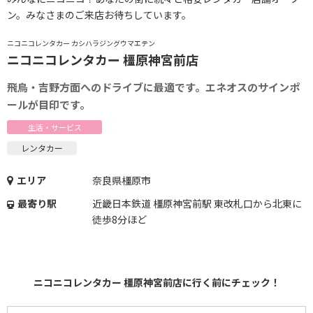
ン。みなさまのご来店お待ちしています。
ニコニコレンタカー カシハラジングウマエテン
ニコニコレンタカー 橿原神宮前店
飛鳥・吉野方面へのドライブに最適です。エネオスのサインポ
ールが目印です。
生活・サービス
レンタカー
エリア
奈良県橿原市
最寄り駅
近畿日本鉄道 橿原神宮前駅 東改札口から北東に
徒歩8分ほど
ニコニコレンタカー 橿原神宮前店に行く前にチェック！