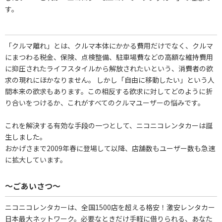
す。
「クルマ離れ」とは、クルマ本体にかかる費用だけでなく、クルマ
にまつわる税金、保険、点検整備、駐車場費などの高額な維持費用
に抑圧されたライフスタイルから解放されたいという、消費者の欲
求の現れにほかなりません。 しかし「自由に移動したい」という人
間本来の欲求もあります。この相反する欲求に対してどのように折
り合いをつけるか、これがすべてのクルマユーザーの悩みです。
これを解決する有効な手段の一つとして、ニコニコレンタカーは誕
生しました。
おかげさまで2009年春に登場して以降、店舗数もユーザー数も急速
に拡大しています。
～ごあいさつ～
ニコニコレンタカーは、全国1500店を超える格安！激安レンタカー
日本最大ネットワーク。必要なときだけ手軽に借りられる、あなた