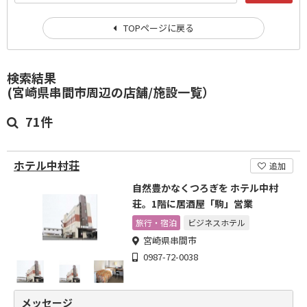
TOPページに戻る
検索結果
(宮崎県串間市周辺の店舗/施設一覧）
71件
ホテル中村荘
追加
自然豊かなくつろぎを ホテル中村
荘。1階に居酒屋「駒」営業
旅行・宿泊
ビジネスホテル
宮崎県串間市
0987-72-0038
メッセージ