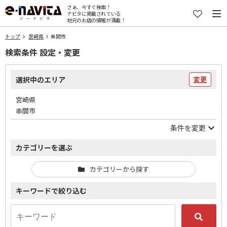
さぁ、今すぐ検索！
ナビタに掲載されている
地元のお店の情報が満載！
トップ
宮崎県
串間市
検索条件 設定・変更
選択中のエリア
変更
宮崎県
串間市
条件を変更
カテゴリーを選ぶ
カテゴリーから探す
キーワードで絞り込む