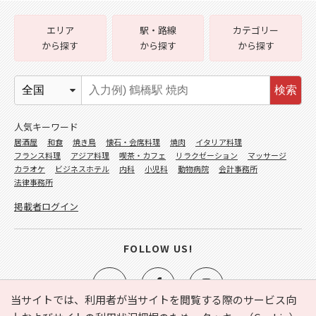
エリア
駅・路線
カテゴリー
から探す
から探す
から探す
検索
人気キーワード
居酒屋
和食
焼き鳥
懐石・会席料理
焼肉
イタリア料理
フランス料理
アジア料理
喫茶・カフェ
リラクゼーション
マッサージ
カラオケ
ビジネスホテル
内科
小児科
動物病院
会計事務所
法律事務所
掲載者ログイン
FOLLOW US!
当サイトでは、利用者が当サイトを閲覧する際のサービス向