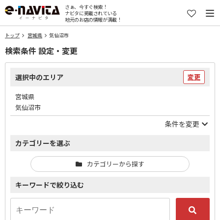
さぁ、今すぐ検索！
ナビタに掲載されている
地元のお店の情報が満載！
トップ
宮城県
気仙沼市
検索条件 設定・変更
選択中のエリア
変更
宮城県
気仙沼市
条件を変更
カテゴリーを選ぶ
カテゴリーから探す
キーワードで絞り込む