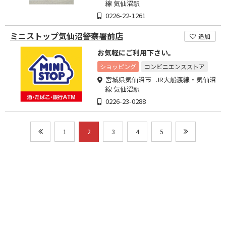
線 気仙沼駅
0226-22-1261
ミニストップ気仙沼警察署前店
追加
お気軽にご利用下さい。
ショッピング
コンビニエンスストア
宮城県気仙沼市 JR大船渡線・気仙沼
線 気仙沼駅
0226-23-0288
1
2
3
4
5