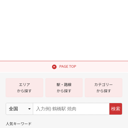
PAGE TOP
エリア
駅・路線
カテゴリー
から探す
から探す
から探す
検索
人気キーワード