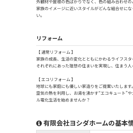
外観材や屋根の色ばかりでなく、色の組み合わせの
家族のイメージに近いスタイルがどんな組合せにな
い。
リフォーム
【 通常リフォーム 】
家族の成長、生活の変化とともにかわるライフスタ
それぞれにあった理想の住まいを実現し、住まう人
【 エコリフォーム 】
地球にも家庭にも優しい家造りをご提案いたします
空気の熱を利用し、お湯を沸かす“エコキュート”や
ル電化生活を始めませんか？
有限会社ヨシダホームの基本