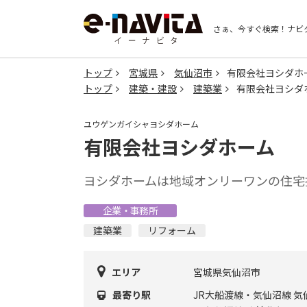
さぁ、今すぐ検索！
ナビ
トップ
宮城県
気仙沼市
有限会社ヨシダホ
トップ
建築・建設
建築業
有限会社ヨシダ
ユウゲンガイシャヨシダホーム
有限会社ヨシダホーム
ヨシダホームは地域オンリーワンの住宅
企業・事務所
建築業
リフォーム
エリア
宮城県気仙沼市
最寄り駅
JR大船渡線・気仙沼線 気