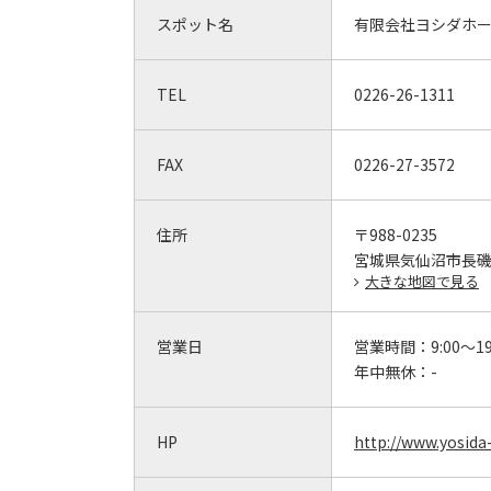
スポット名
有限会社ヨシダホ
TEL
0226-26-1311
FAX
0226-27-3572
住所
〒988-0235
宮城県気仙沼市長磯
大きな地図で見る
営業日
営業時間：
9:00～19
年中無休：
-
HP
http://www.yosid