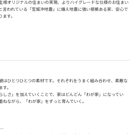
主様オリジナルの住まいの実現、よりハイグレードな仕様のお住まい
と言われている「宮城沖地震」に備え地震に強い根拠ある家、安心で
ります。
観はひとつひとつの素材です。それぞれをうまく組み合わせ、素敵な
ます。
らしさ」を加えていくことで、家はどんどん「わが家」になってい
重ねながら、「わが家」をずっと育んでいく。
 ―