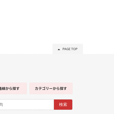
PAGE TOP
路線
から探す
カテゴリー
から探す
検索