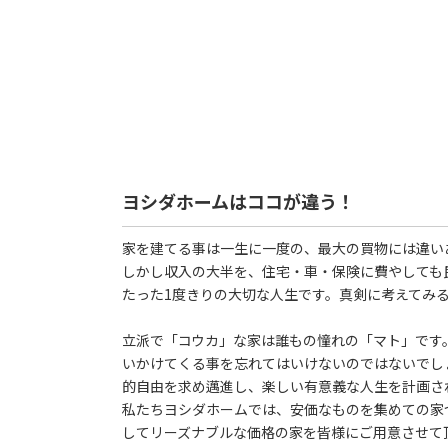
ヨシダホームはココが違う！
家を建てる事は一生に一度の、最大の買物には違い
しかし収入の大半を、住宅・車・保険に費やしても
たった1度きりの大切な人生です。真剣に考えてみ
立派で「コウカ」な家は誰もの憧れの「マト」です
いかけてくる事を忘れてはいけないのではないでし
的自由を求め邁進し、楽しい有意義な人生を計画さ
私たちヨシダホームでは、安価なものを集めての家
してリーズナブルな価格の家を皆様にご用意させて