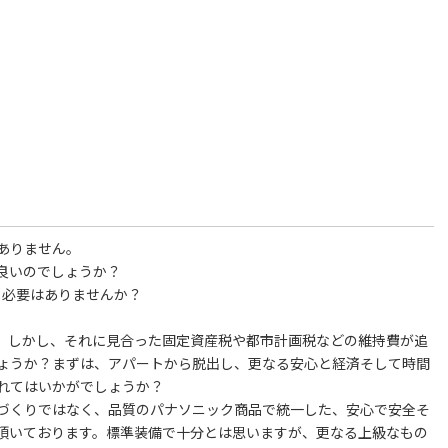
ありません。
良いのでしょうか？
る必要はありませんか？
。しかし、それに見合った固定資産税や都市計画税などの維持費が追
ょうか？まずは、アパートから脱出し、更なる安心と経済そして時間
れてはいかがでしょうか？
づくりではなく、品質のパナソニック商品で統一した、安心で安全そ
頂いております。標準装備で十分とは思いますが、更なる上級なもの