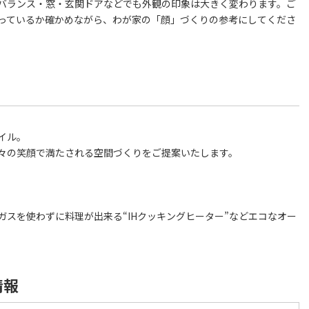
バランス・窓・玄関ドアなどでも外観の印象は大きく変わります。ご
っているか確かめながら、わが家の「顔」づくりの参考にしてくださ
イル。
々の笑顔で満たされる空間づくりをご提案いたします。
。
ガスを使わずに料理が出来る“IHクッキングヒーター”などエコなオー
情報