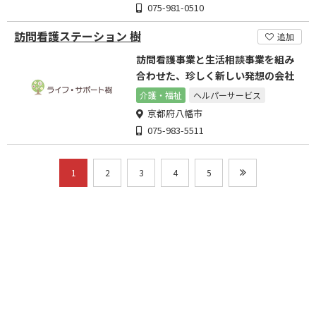
075-981-0510
訪問看護ステーション 樹
追加
訪問看護事業と生活相談事業を組み
合わせた、珍しく新しい発想の会社
介護・福祉
ヘルパーサービス
京都府八幡市
075-983-5511
1
2
3
4
5