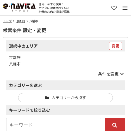
さぁ、今すぐ検索！
ナビタに掲載されている
地元のお店の情報が満載！
トップ
京都府
八幡市
検索条件 設定・変更
選択中のエリア
変更
京都府
八幡市
条件を変更
カテゴリーを選ぶ
カテゴリーから探す
キーワードで絞り込む