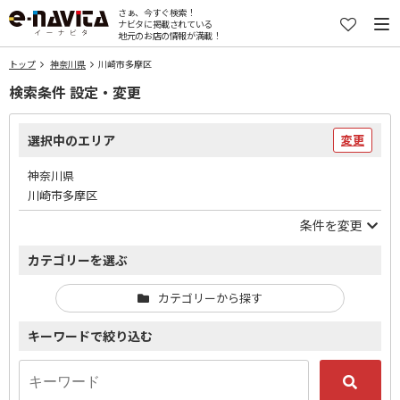
さぁ、今すぐ検索！
ナビタに掲載されている
地元のお店の情報が満載！
トップ
神奈川県
川崎市多摩区
検索条件 設定・変更
選択中のエリア
変更
神奈川県
川崎市多摩区
条件を変更
カテゴリーを選ぶ
カテゴリーから探す
キーワードで絞り込む