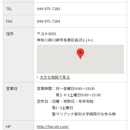
TEL
044-975-7283
FAX
044-975-7284
住所
〒214-0035
神奈川県川崎市多摩区長沢2-14-1
大きな地図で見る
営業日
営業時間：
月～金曜日9:00～18:00
第2･4･5土曜日9:00～15:00
定休日：
日曜・祝祭日・年末年始
第1･3土曜日
聖マリアンナ医科大学病院がお休み時
HP
http://fuji-ph.com/