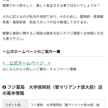
健康でかつ若々しく、美しく長生きする事ではないでしょうか？
それに応えるのが私共の役目であり、そのために、薬剤師・登録販
売者・美容部員 他全スタッフが日々勉強しております。
健康と美容に関するご相談は是非お近くのフジ薬局へお気軽にお立
ち寄り下さい。
～公式ホームページのご案内～■
< 公式ホームページ >
はこちらから※詳しいご案内・キャンペーン情報
フジ薬局 大学病院前（聖マリアンナ医大前）店
の基本情報
スポット名
フジ薬局 大学病院前（聖マリアンナ医大前）店