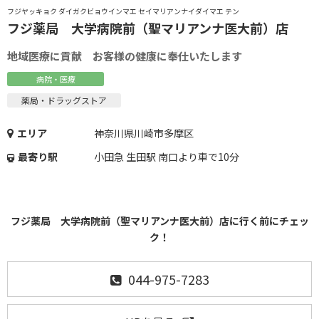
フジヤッキョク ダイガクビョウインマエ セイマリアンナイダイマエ テン
フジ薬局 大学病院前（聖マリアンナ医大前）店
地域医療に貢献 お客様の健康に奉仕いたします
病院・医療
薬局・ドラッグストア
エリア
神奈川県川崎市多摩区
最寄り駅
小田急 生田駅 南口より車で10分
フジ薬局 大学病院前（聖マリアンナ医大前）店に行く前にチェッ
ク！
044-975-7283