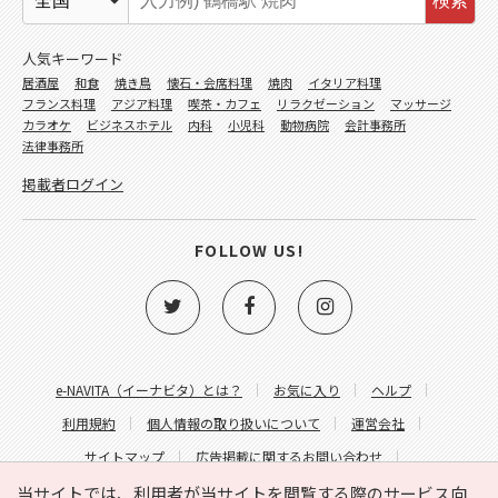
検索
人気キーワード
居酒屋
和食
焼き鳥
懐石・会席料理
焼肉
イタリア料理
フランス料理
アジア料理
喫茶・カフェ
リラクゼーション
マッサージ
カラオケ
ビジネスホテル
内科
小児科
動物病院
会計事務所
法律事務所
掲載者ログイン
FOLLOW US!
e-NAVITA（イーナビタ）とは？
お気に入り
ヘルプ
利用規約
個人情報の取り扱いについて
運営会社
サイトマップ
広告掲載に関するお問い合わせ
サイトの内容に関するお問い合わせ
当サイトでは、利用者が当サイトを閲覧する際のサービス向