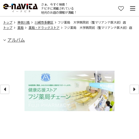
さぁ、今すぐ検索！
ナビタに掲載されている
地元のお店の情報が満載！
トップ
神奈川県
川崎市多摩区
フジ薬局 大学病院前（聖マリアンナ医大前）店
トップ
薬局
薬局・ドラッグストア
フジ薬局 大学病院前（聖マリアンナ医大前）店
アルバム