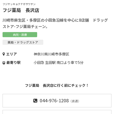
フジヤッキョクナガサワテン
フジ薬局 長沢店
川崎市麻生区・多摩区の小田急沿線を中心に8店舗 ドラッグ
ストア-フジ薬局チェーン。
病院・医療
薬局・ドラッグストア
エリア
神奈川県川崎市多摩区
最寄り駅
小田急 生田駅 南口より車で5分
フジ薬局 長沢店に行く前にチェック！
044-976-1208
（直通）