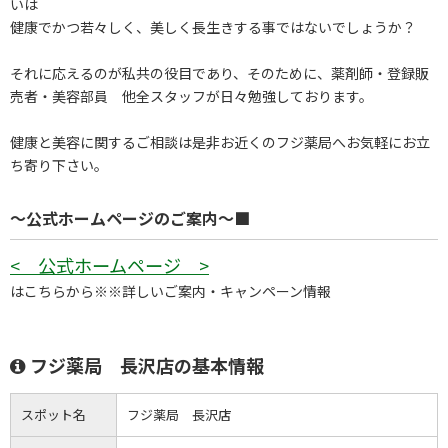
いは
健康でかつ若々しく、美しく長生きする事ではないでしょうか？
それに応えるのが私共の役目であり、そのために、薬剤師・登録販
売者・美容部員 他全スタッフが日々勉強しております。
健康と美容に関するご相談は是非お近くのフジ薬局へお気軽にお立
ち寄り下さい。
～公式ホームページのご案内～■
< 公式ホームページ >
はこちらから※※詳しいご案内・キャンペーン情報
フジ薬局 長沢店の基本情報
スポット名
フジ薬局 長沢店