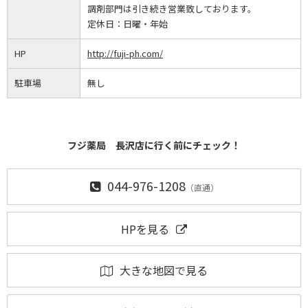
調剤部門は引き続き営業致しております。
定休日：
日曜・年始
HP
http://fuji-ph.com/
駐車場
無し
フジ薬局 長沢店に行く前にチェック！
044-976-1208
（直通）
HPを見る
大きな地図で見る