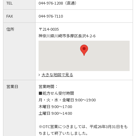
TEL
044-976-1208（直通）
FAX
044-976-7110
住所
〒214-0035
神奈川県川崎市多摩区長沢4-2-6
大きな地図で見る
営業日
営業時間：
■処方せん受付時間
月・火・水・金曜日 9:00～19:00
木曜日 9:00～17:00
土曜日 9:00～14:00
※OTC営業につきましては、平成26年3月31日をも
ちまして終了いたしました。