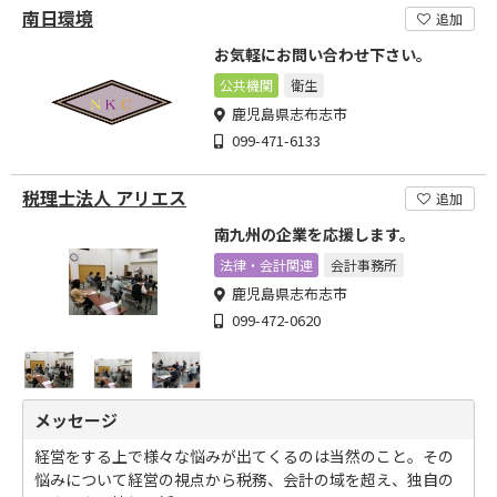
南日環境
追加
お気軽にお問い合わせ下さい。
公共機関
衛生
鹿児島県志布志市
099-471-6133
税理士法人 アリエス
追加
南九州の企業を応援します。
法律・会計関連
会計事務所
鹿児島県志布志市
099-472-0620
メッセージ
経営をする上で様々な悩みが出てくるのは当然のこと。その
悩みについて経営の視点から税務、会計の域を超え、独自の