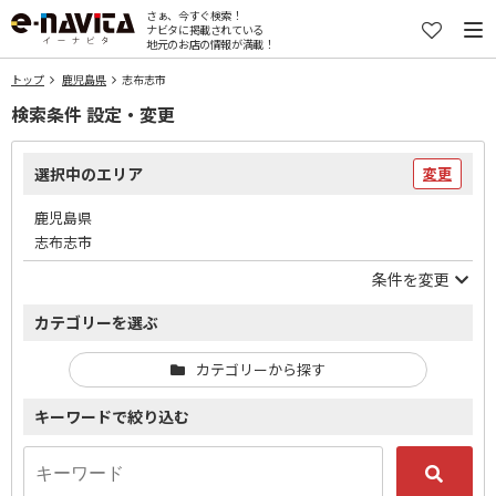
さぁ、今すぐ検索！
ナビタに掲載されている
地元のお店の情報が満載！
トップ
鹿児島県
志布志市
検索条件 設定・変更
選択中のエリア
変更
鹿児島県
志布志市
条件を変更
カテゴリーを選ぶ
カテゴリーから探す
キーワードで絞り込む