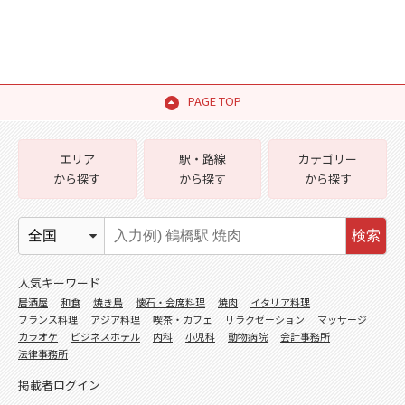
PAGE TOP
エリア
駅・路線
カテゴリー
から探す
から探す
から探す
検索
人気キーワード
居酒屋
和食
焼き鳥
懐石・会席料理
焼肉
イタリア料理
フランス料理
アジア料理
喫茶・カフェ
リラクゼーション
マッサージ
カラオケ
ビジネスホテル
内科
小児科
動物病院
会計事務所
法律事務所
掲載者ログイン