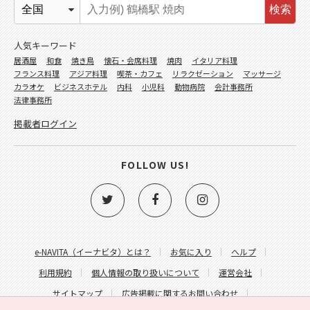
検索
人気キーワード
居酒屋
和食
焼き鳥
懐石・会席料理
焼肉
イタリア料理
フランス料理
アジア料理
喫茶・カフェ
リラクゼーション
マッサージ
カラオケ
ビジネスホテル
内科
小児科
動物病院
会計事務所
法律事務所
掲載者ログイン
FOLLOW US!
e-NAVITA（イーナビタ）とは？
お気に入り
ヘルプ
利用規約
個人情報の取り扱いについて
運営会社
サイトマップ
広告掲載に関するお問い合わせ