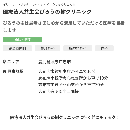
イリョウホウジンキョウセイカイビロウノキクリニック
医療法人共生会びろうの樹クリニック
びろうの樹は患者さまに心から満足していただける医療を目指
します
病院・医療
循環器内科
整形外科
脳神経外科
内科
エリア
鹿児島県志布志市
最寄り駅
志布志市役所本庁から車で10分
志布志市役所志布志支所から車で10分
志布志市役所松山支所から車で30分
志布志有明IC出口隣接
医療法人共生会びろうの樹クリニックに行く前にチェック！