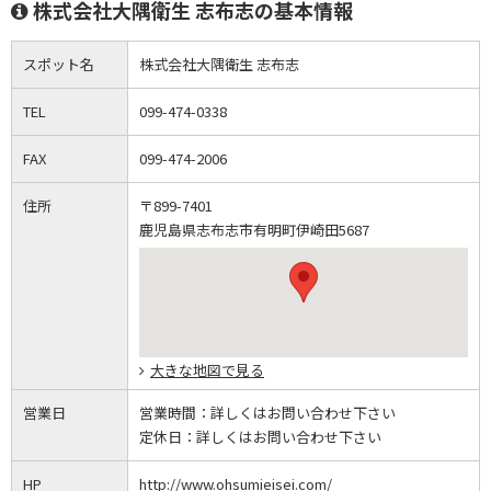
株式会社大隅衛生 志布志の基本情報
スポット名
株式会社大隅衛生 志布志
TEL
099-474-0338
FAX
099-474-2006
住所
〒899-7401
鹿児島県志布志市有明町伊崎田5687
大きな地図で見る
営業日
営業時間：
詳しくはお問い合わせ下さい
定休日：
詳しくはお問い合わせ下さい
HP
http://www.ohsumieisei.com/