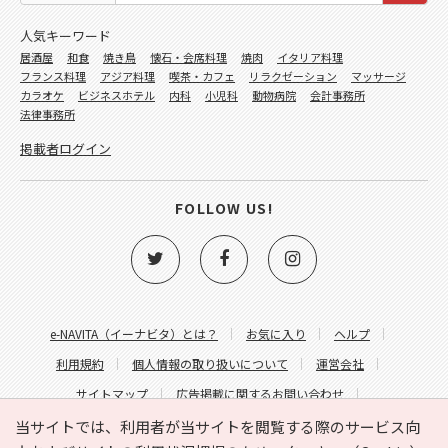
人気キーワード
居酒屋
和食
焼き鳥
懐石・会席料理
焼肉
イタリア料理
フランス料理
アジア料理
喫茶・カフェ
リラクゼーション
マッサージ
カラオケ
ビジネスホテル
内科
小児科
動物病院
会計事務所
法律事務所
掲載者ログイン
FOLLOW US!
e-NAVITA（イーナビタ）とは？
お気に入り
ヘルプ
利用規約
個人情報の取り扱いについて
運営会社
サイトマップ
広告掲載に関するお問い合わせ
サイトの内容に関するお問い合わせ
当サイトでは、利用者が当サイトを閲覧する際のサービス向