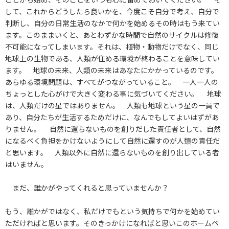
して、これからどうしたら良いかを、今度こそ自分で考え、自分で
判断し、自分の日常生活のなかで何かを始めるその時はもう来てい
ます。このままいくと、あとわずかな時間で自然のサイクルは修復
不可能になってしまいます。それは、植物・動物だけでなく、同じ
地球上の生物である、人類が住める環境が終わることを意味してい
ます。 地球の未来、人類の未来はあなたにかかっているのです。
あらゆる環境問題は、すべてがつながっていること。 一人一人の
ちょっとした心がけで大きく変わる事に気づいてください。 地球
は、人類だけの星ではありません。 人類も地球という星の一員で
あり、自分たちが生活するためだけに、なんでもしてよいはずがあ
りません。 自然に還らないものを創りだした責任者として、自然
になるべく負担をかけないようにして自然に還すのが人類の責任だ
と思います。 人類以外に自然に還らないものを創り出している者
はいません。
まだ、誰かがやってくれると思っていませんか？
もう、誰かがではなく、私だけでもという気持ちで何かを始めてい
ただければと思います。そのきっかけになればと思いこのホームペ