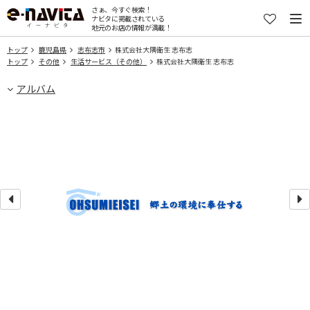
さぁ、今すぐ検索！
ナビタに掲載されている
地元のお店の情報が満載！
トップ
鹿児島県
志布志市
株式会社大隅衛生 志布志
トップ
その他
生活サービス（その他）
株式会社大隅衛生 志布志
アルバム