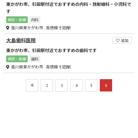
東かがわ市、引田駅付近でおすすめの内科・放射線科・小児科で
す
病院・医療
内科
香川県東かがわ市 高徳線 引田駅
大島歯科医院
追加
東かがわ市、引田駅付近でおすすめの歯科です
病院・医療
歯科
香川県東かがわ市 高徳線 引田駅
2
3
4
5
6