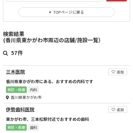
TOPページに戻る
検索結果
(香川県東かがわ市周辺の店舗/施設一覧）
57件
三木医院
追加
香川県東かがわ市にある、おすすめの内科です
病院・医療
内科
香川県東かがわ市
伊勢歯科医院
追加
東かがわ市、三本松駅付近でおすすめの歯科
病院・医療
歯科