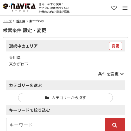
さぁ、今すぐ検索！
ナビタに掲載されている
地元のお店の情報が満載！
トップ
香川県
東かがわ市
検索条件 設定・変更
選択中のエリア
変更
香川県
東かがわ市
条件を変更
カテゴリーを選ぶ
カテゴリーから探す
キーワードで絞り込む