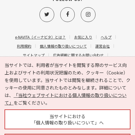
e-NAVITA（イーナビタ）とは？
お気に入り
ヘルプ
利用規約
個人情報の取り扱いについて
運営会社
サイトマップ
広告掲載に関するお問い合わせ
サイトの内容に関するお問い合わせ
当サイトでは、利用者が当サイトを閲覧する際のサービス向
上およびサイトの利用状況把握のため、クッキー（Cookie）
を使用しています。当サイトでは閲覧を継続されることで、ク
ッキーの使用に同意されたものとみなします。詳細について
は、
「当社ウェブサイトにおける個人情報の取り扱いについ
て」
をご覧ください。
Copyright © HYOJITO.Co.,Ltd. All Rights Reserved.
当サイトにおける
「個人情報の取り扱いについて」へ