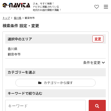
さぁ、今すぐ検索！
ナビタに掲載されている
地元のお店の情報が満載！
トップ
香川県
観音寺市
検索条件 設定・変更
選択中のエリア
変更
香川県
観音寺市
条件を変更
カテゴリーを選ぶ
カテゴリーから探す
キーワードで絞り込む